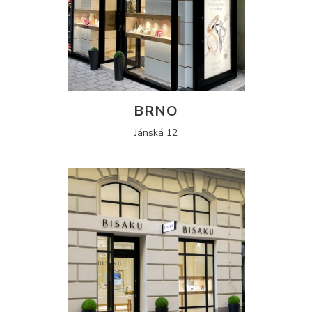
BRNO
Jánská 12