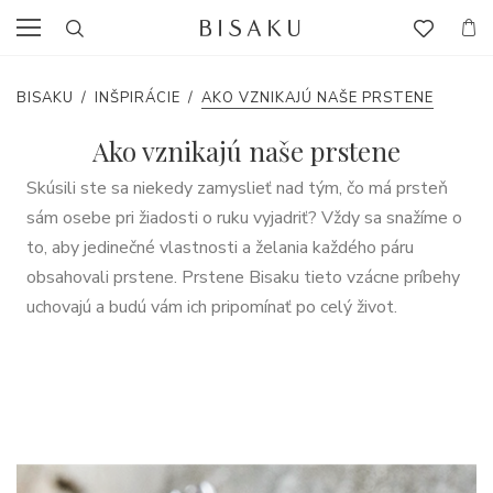
BISAKU
/
INŠPIRÁCIE
/
AKO VZNIKAJÚ NAŠE PRSTENE
Ako vznikajú naše prstene
Skúsili ste sa niekedy zamyslieť nad tým, čo má prsteň
sám osebe pri žiadosti o ruku vyjadriť? Vždy sa snažíme o
to, aby jedinečné vlastnosti a želania každého páru
obsahovali prstene. Prstene Bisaku tieto vzácne príbehy
uchovajú a budú vám ich pripomínať po celý život.