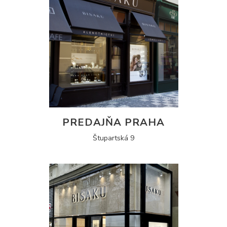
PREDAJŇA PRAHA
Štupartská 9