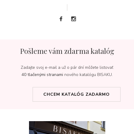
Pošleme vám zdarma katalóg
Zadajte svoj e-mail a už o pár dní môžete listovať
40 tlačenými stranami
nového katalógu BISAKU.
CHCEM KATALÓG ZADARMO