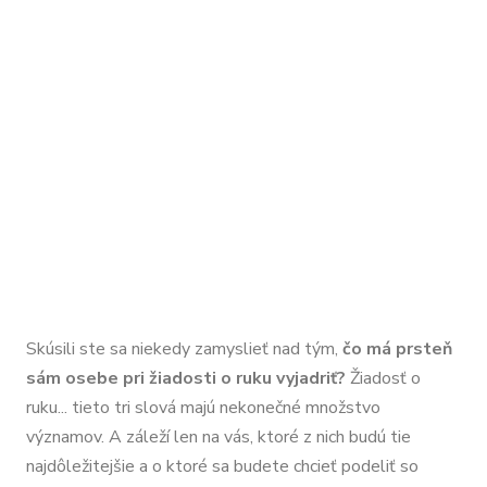
Skúsili ste sa niekedy zamyslieť nad tým,
čo má prsteň
sám osebe pri žiadosti o ruku vyjadriť?
Žiadosť o
ruku... tieto tri slová majú nekonečné množstvo
významov. A záleží len na vás, ktoré z nich budú tie
najdôležitejšie a o ktoré sa budete chcieť podeliť so