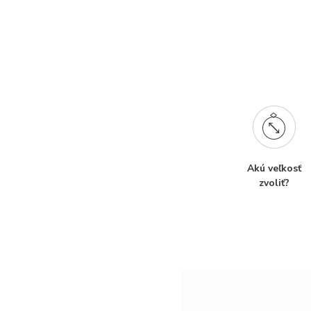
Akú veľkosť
zvoliť?