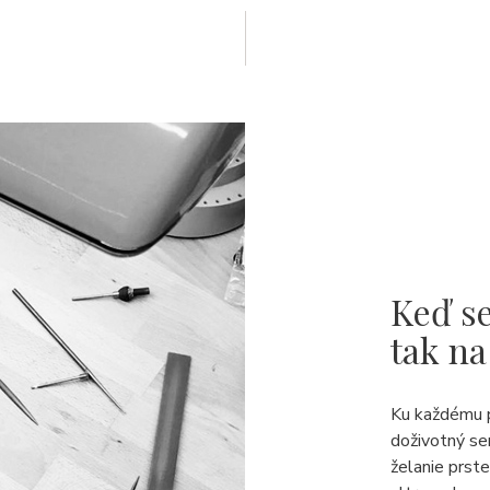
Keď se
tak na
Ku každému 
doživotný se
želanie prst