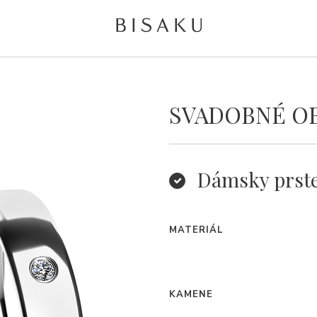
SVADOBNÉ OB
Dámsky prst
MATERIÁL
KAMENE