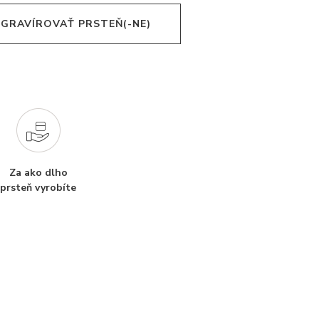
 GRAVÍROVAŤ PRSTEŇ(-NE)
Za ako dlho
prsteň vyrobíte