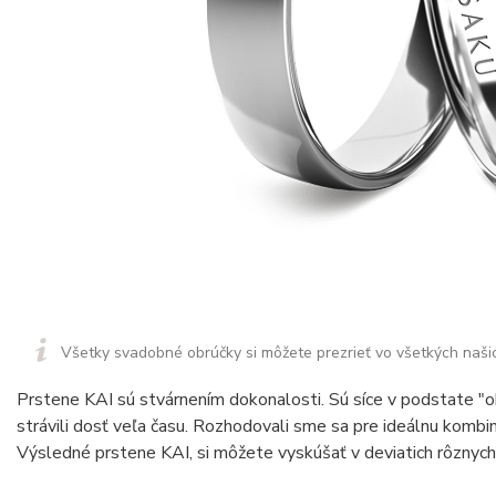
Všetky svadobné obrúčky si môžete prezrieť vo všetkých naši
Prstene KAI sú stvárnením dokonalosti. Sú síce v podstate "o
strávili dosť veľa času. Rozhodovali sme sa pre ideálnu kombiná
Výsledné prstene KAI, si môžete vyskúšať v deviatich rôznych 