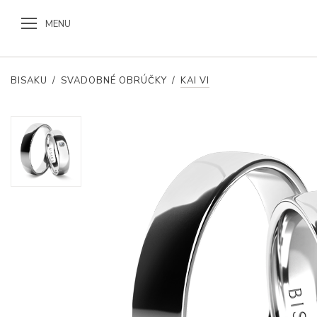
MENU
BISAKU
/
SVADOBNÉ OBRÚČKY
/
KAI VI