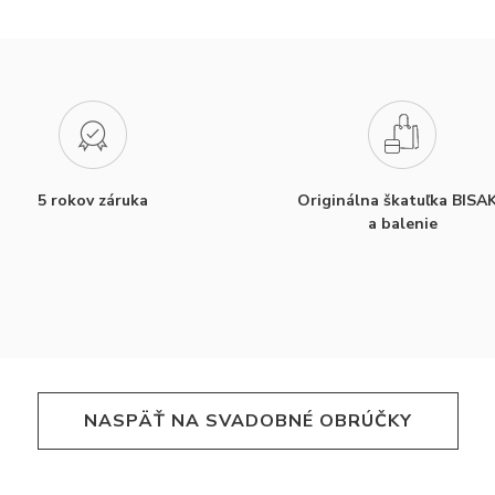
5 rokov záruka
Originálna škatuľka BISA
a balenie
NASPÄŤ NA SVADOBNÉ OBRÚČKY