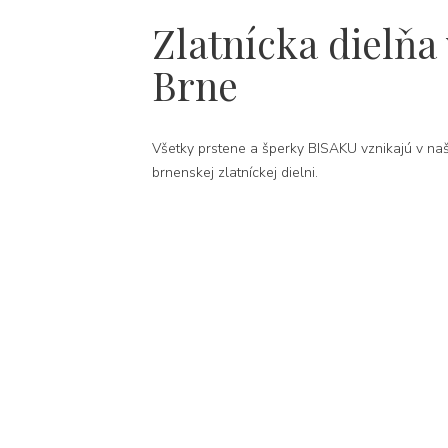
Zlatnícka dielňa 
Brne
Všetky prstene a šperky BISAKU vznikajú v naš
brnenskej zlatníckej dielni.