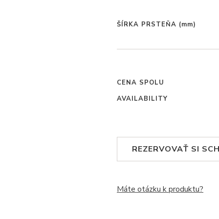
ŠÍRKA PRSTEŇA
(mm)
CENA SPOLU
AVAILABILITY
REZERVOVAŤ SI SC
Máte otázku k produktu?