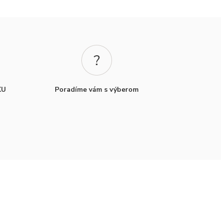
KU
Poradíme vám s výberom