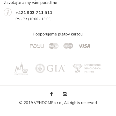
Zavolajte a my vám poradíme
+421 903 711 511
Po - Pia (10:00 - 18:00)
Podporujeme platby kartou:
© 2019 VENDOME s.r.o., All rights reserved