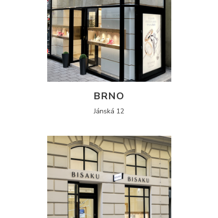
BRNO
Jánská 12