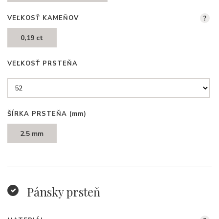
VEĽKOSŤ KAMEŇOV
?
0,19 ct
VEĽKOSŤ PRSTEŇA
ŠÍRKA PRSTEŇA
(mm)
2.5 mm
Pánsky prsteň