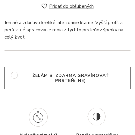
Pridať do obľúbených
Jemné a zdanlivo krehké, ale zdanie klame. Vyšší profil a
perfektné spracovanie robia z týchto prsteňov šperky na
celý život.
ŽELÁM SI ZDARMA GRAVÍROVAŤ
PRSTEŇ(-NE)