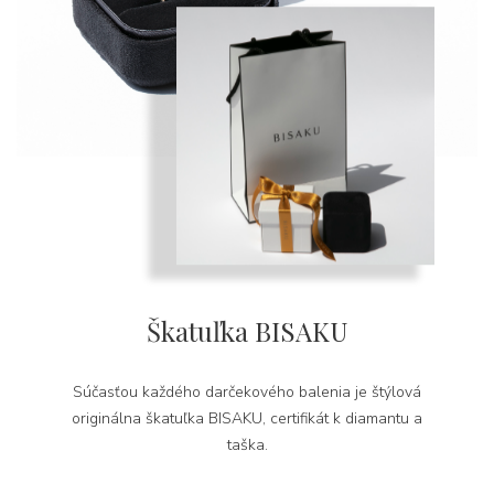
Škatuľka BISAKU
Súčasťou každého darčekového balenia je štýlová
originálna škatuľka BISAKU, certifikát k diamantu a
taška.