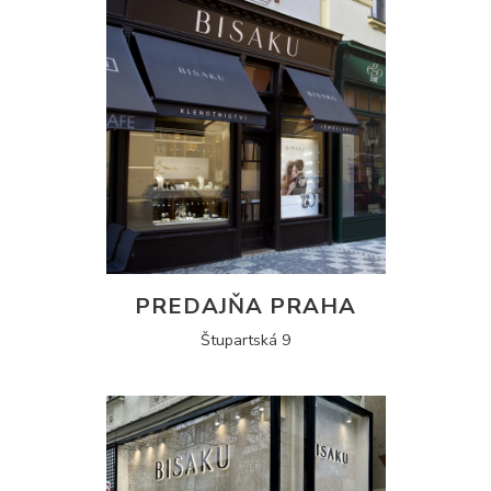
PREDAJŇA PRAHA
Štupartská 9