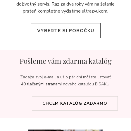
doživotný servis. Raz za dva roky vám na želanie
prsteň kompletne vyčistíme ultrazvukom.
VYBERTE SI POBOČKU
Pošleme vám zdarma katalóg
Zadajte svoj e-mail a už o pár dní môžete listovať
40 tlačenými stranami
nového katalógu BISAKU.
CHCEM KATALÓG ZADARMO