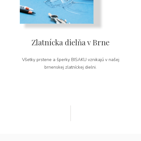
Zlatnícka dielňa v Brne
Všetky prstene a šperky BISAKU vznikajú v našej
brnenskej zlatníckej dielni.