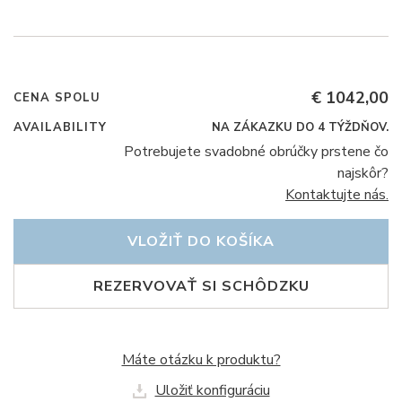
€ 1042,00
CENA SPOLU
AVAILABILITY
NA ZÁKAZKU DO 4 TÝŽDŇOV.
Potrebujete svadobné obrúčky prstene čo
najskôr?
Kontaktujte nás.
VLOŽIŤ DO KOŠÍKA
REZERVOVAŤ SI SCHÔDZKU
Máte otázku k produktu?
Uložiť konfiguráciu