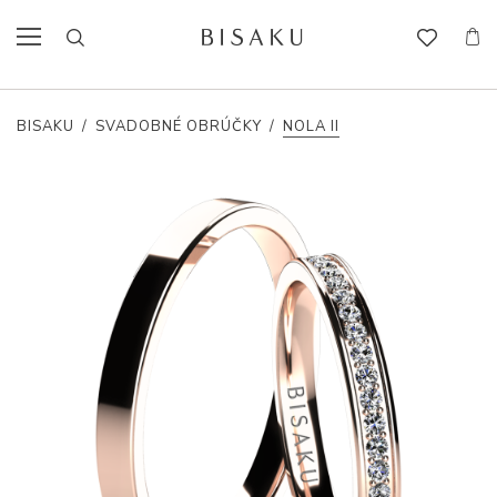
BISAKU
/
SVADOBNÉ OBRÚČKY
/
NOLA II