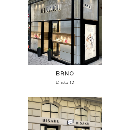
BRNO
Jánská 12