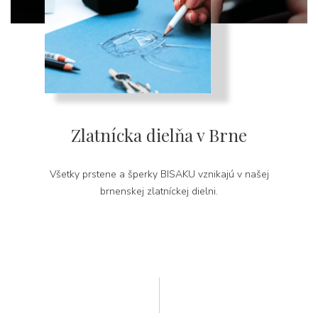
Zlatnícka dielňa v Brne
Všetky prstene a šperky BISAKU vznikajú v našej
brnenskej zlatníckej dielni.