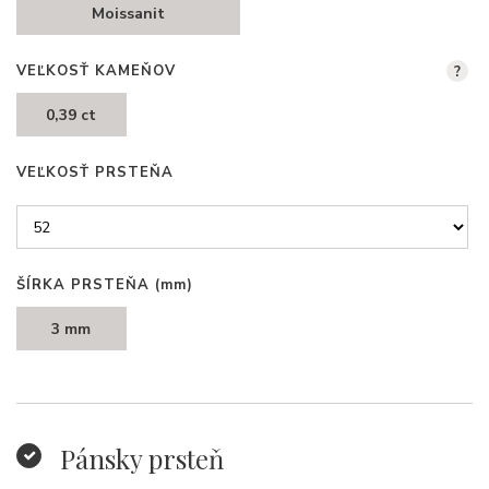
Moissanit
VEĽKOSŤ KAMEŇOV
?
0,39 ct
VEĽKOSŤ PRSTEŇA
ŠÍRKA PRSTEŇA
(mm)
3 mm
Pánsky prsteň