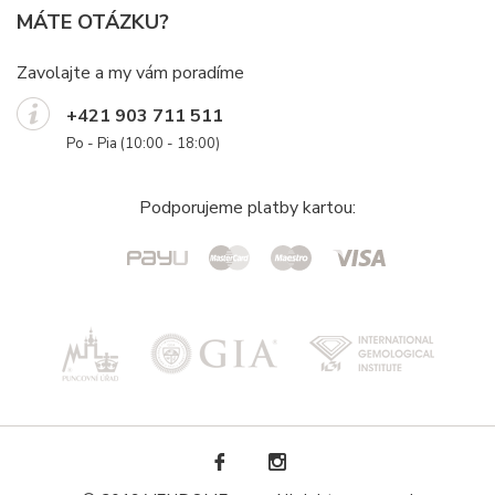
MÁTE OTÁZKU?
Zavolajte a my vám poradíme
+421 903 711 511
Po - Pia (10:00 - 18:00)
Podporujeme platby kartou: