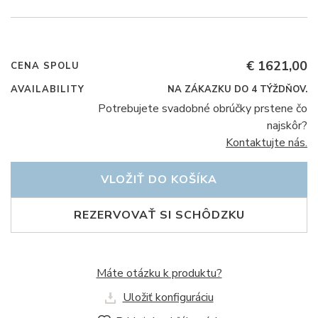
€ 1621,00
CENA SPOLU
AVAILABILITY
NA ZÁKAZKU DO 4 TÝŽDŇOV.
Potrebujete svadobné obrúčky prstene čo
najskôr?
Kontaktujte nás.
VLOŽIŤ DO KOŠÍKA
REZERVOVAŤ SI SCHÔDZKU
Máte otázku k produktu?
Uložiť konfiguráciu