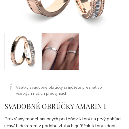
Všetky svadobné obrúčky si môžete prezrieť vo
všetkých našich predajniach.
SVADOBNÉ OBRÚČKY AMARIN I
Prekrásny model snubných prsteňov, ktorý na prvý pohľad
uchváti dekorom v podobe zlatých guľôčok, ktorý zdobí