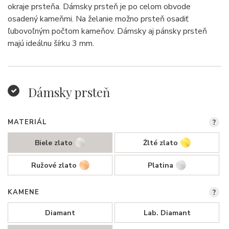
okraje prsteňa. Dámsky prsteň je po celom obvode
osadený kameňmi. Na želanie možno prsteň osadiť
ľubovoľným počtom kameňov. Dámsky aj pánsky prsteň
majú ideálnu šírku 3 mm.
Dámsky prsteň
MATERIÁL
?
Biele zlato
Žlté zlato
Ružové zlato
Platina
KAMENE
?
Diamant
Lab. Diamant