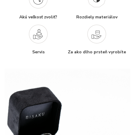
Akú veľkosť zvoliť?
Rozdiely materiálov
Servis
Za ako dlho prsteň vyrobíte