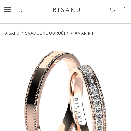
BISAKU
/
SVADOBNÉ OBRÚČKY
/
AMARIN I