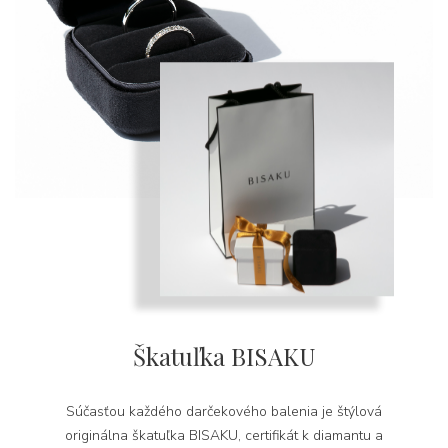
Škatuľka BISAKU
Súčasťou každého darčekového balenia je štýlová
originálna škatuľka BISAKU, certifikát k diamantu a