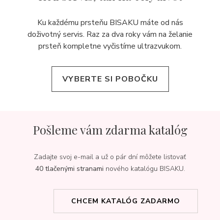
Ku každému prsteňu BISAKU máte od nás
doživotný servis. Raz za dva roky vám na želanie
prsteň kompletne vyčistíme ultrazvukom.
VYBERTE SI POBOČKU
Pošleme vám zdarma katalóg
Zadajte svoj e-mail a už o pár dní môžete listovať
40 tlačenými stranami
nového katalógu BISAKU.
CHCEM KATALÓG ZADARMO