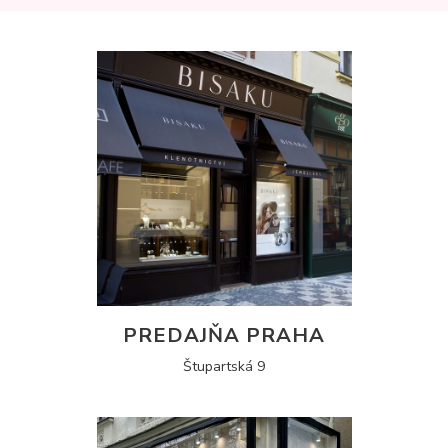
PREDAJŇA PRAHA
Štupartská 9