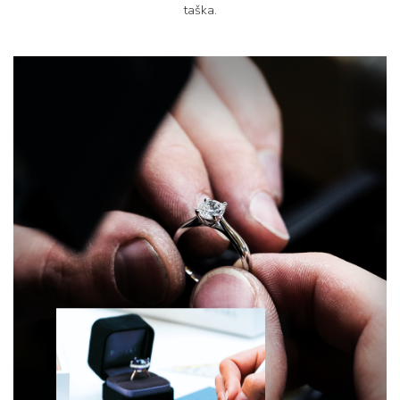
taška.