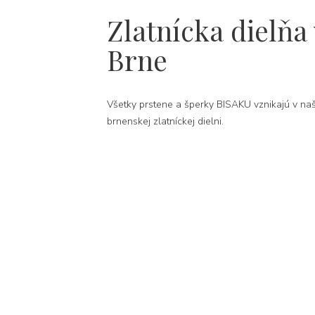
Zlatnícka dielňa 
Brne
Všetky prstene a šperky BISAKU vznikajú v naš
brnenskej zlatníckej dielni.