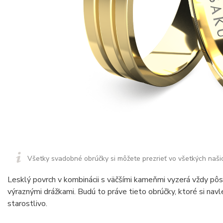
Všetky svadobné obrúčky si môžete prezrieť vo všetkých naši
Lesklý povrch v kombinácii s väčšími kameňmi vyzerá vždy pôs
výraznými drážkami. Budú to práve tieto obrúčky, ktoré si nav
starostlivo.