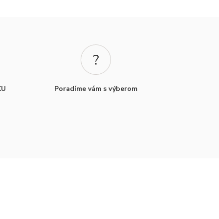
KU
Poradíme vám s výberom