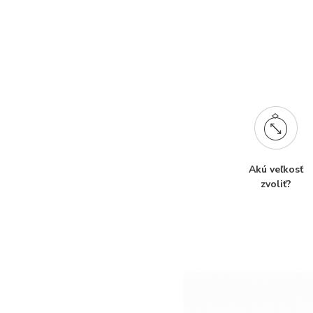
Akú veľkosť
zvoliť?