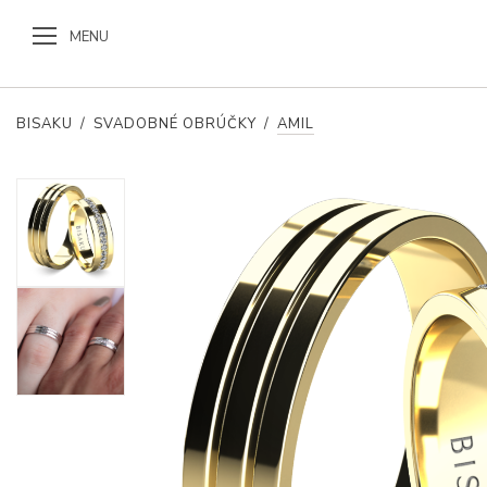
MENU
BISAKU
/
SVADOBNÉ OBRÚČKY
/
AMIL