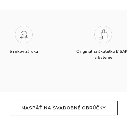
5 rokov záruka
Originálna škatuľka BISA
a balenie
NASPÄŤ NA SVADOBNÉ OBRÚČKY