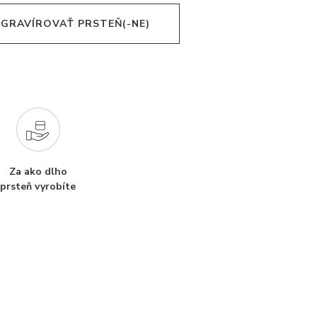
 GRAVÍROVAŤ PRSTEŇ(-NE)
Za ako dlho
prsteň vyrobíte