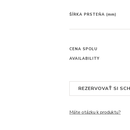
ŠÍRKA PRSTEŇA
(mm)
CENA SPOLU
AVAILABILITY
REZERVOVAŤ SI SC
Máte otázku k produktu?