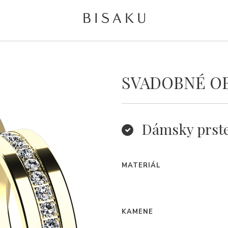
SVADOBNÉ O
Dámsky prst
MATERIÁL
KAMENE