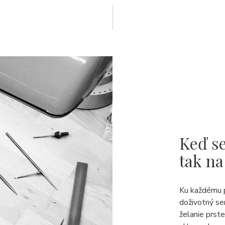
Keď se
tak na
Ku každému 
doživotný se
želanie prst