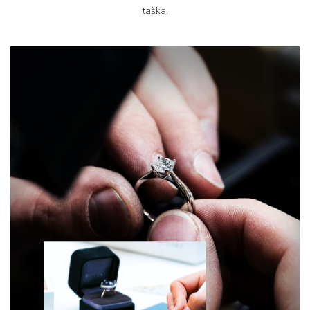
taška.