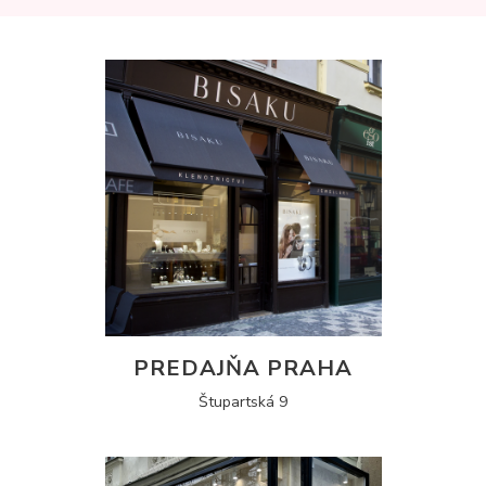
PREDAJŇA PRAHA
Štupartská 9