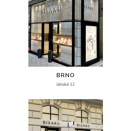
BRNO
Jánská 12