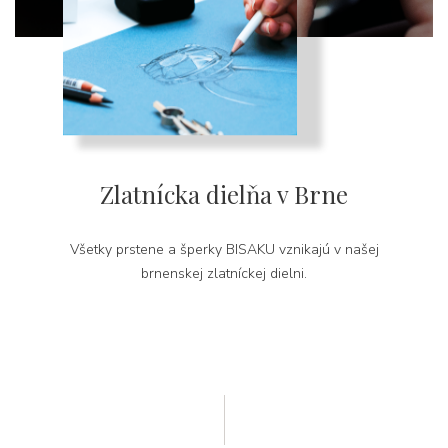
Zlatnícka dielňa v Brne
Všetky prstene a šperky BISAKU vznikajú v našej
brnenskej zlatníckej dielni.