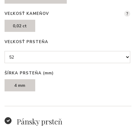
VEĽKOSŤ KAMEŇOV
?
0,02 ct
VEĽKOSŤ PRSTEŇA
ŠÍRKA PRSTEŇA
(mm)
4 mm
Pánsky prsteň