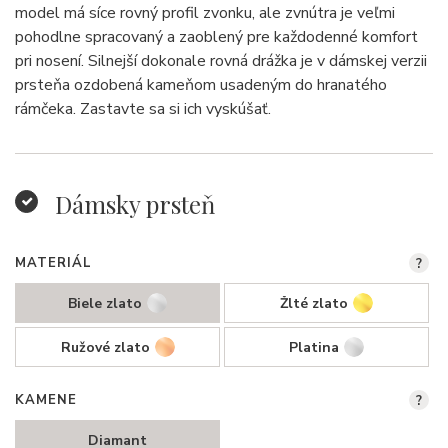
model má síce rovný profil zvonku, ale zvnútra je veľmi
pohodlne spracovaný a zaoblený pre každodenné komfort
pri nosení. Silnejší dokonale rovná drážka je v dámskej verzii
prsteňa ozdobená kameňom usadeným do hranatého
rámčeka. Zastavte sa si ich vyskúšať.
Dámsky prsteň
MATERIÁL
?
Biele zlato
Žlté zlato
Ružové zlato
Platina
KAMENE
?
Diamant