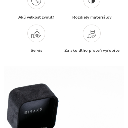
Akú veľkosť zvoliť?
Rozdiely materiálov
Servis
Za ako dlho prsteň vyrobíte