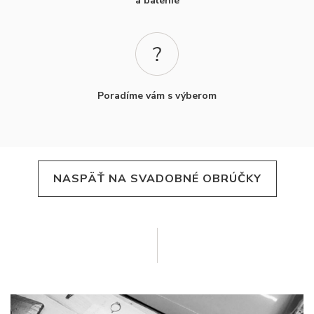
a balenie
Poradíme vám s výberom
NASPÄŤ NA SVADOBNÉ OBRÚČKY