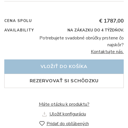
€ 1787,00
CENA SPOLU
AVAILABILITY
NA ZÁKAZKU DO 4 TÝŽDŇOV.
Potrebujete svadobné obrúčky prstene čo
najskôr?
Kontaktujte nás.
VLOŽIŤ DO KOŠÍKA
REZERVOVAŤ SI SCHÔDZKU
Máte otázku k produktu?
Uložiť konfiguráciu
Pridať do obľúbených