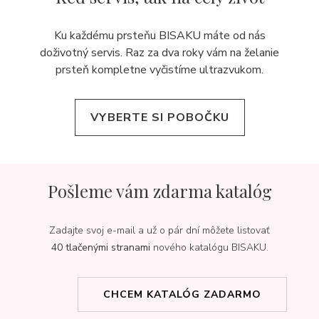
Ku každému prsteňu BISAKU máte od nás
doživotný servis. Raz za dva roky vám na želanie
prsteň kompletne vyčistíme ultrazvukom.
VYBERTE SI POBOČKU
Pošleme vám zdarma katalóg
Zadajte svoj e-mail a už o pár dní môžete listovať
40 tlačenými stranami
nového katalógu BISAKU.
CHCEM KATALÓG ZADARMO