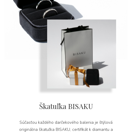
Škatuľka BISAKU
Súčasťou každého darčekového balenia je štýlová
originálna škatuľka BISAKU, certifikát k diamantu a