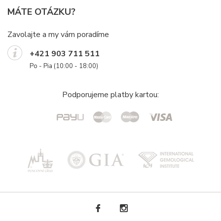
MÁTE OTÁZKU?
Zavolajte a my vám poradíme
+421 903 711 511
Po - Pia (10:00 - 18:00)
Podporujeme platby kartou: