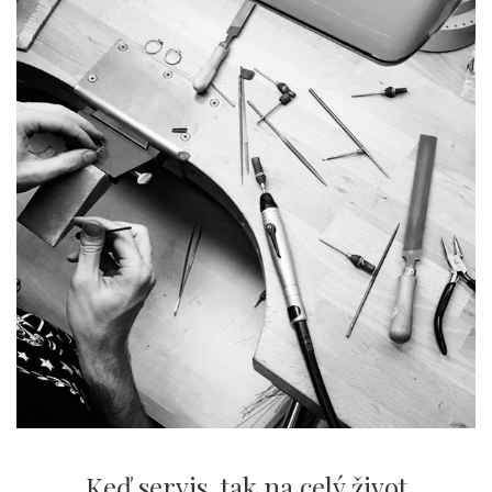
Keď servis,
tak na celý život