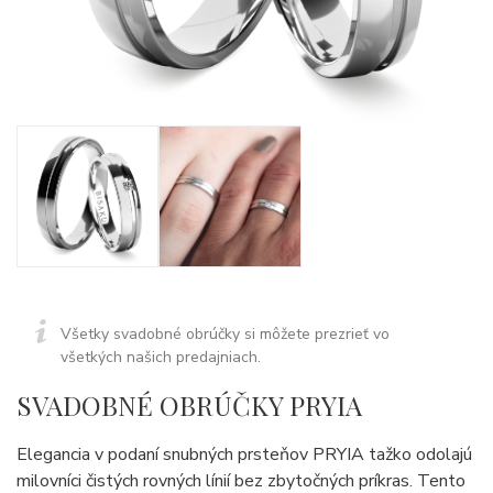
Všetky svadobné obrúčky si môžete prezrieť vo
všetkých našich predajniach.
SVADOBNÉ OBRÚČKY PRYIA
Elegancia v podaní snubných prsteňov PRYIA tažko odolajú
milovníci čistých rovných línií bez zbytočných príkras. Tento