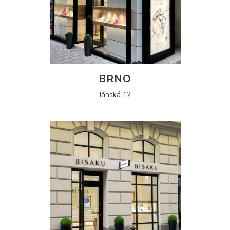
BRNO
Jánská 12