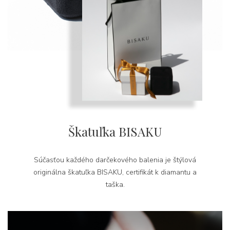
Škatuľka BISAKU
Súčasťou každého darčekového balenia je štýlová
originálna škatuľka BISAKU, certifikát k diamantu a
taška.