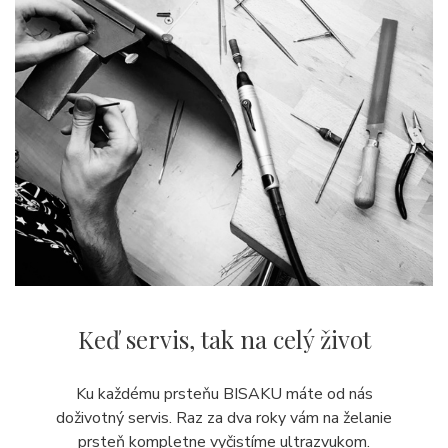
Keď servis,
tak na celý život
Ku každému prsteňu BISAKU máte od nás
doživotný servis. Raz za dva roky vám na želanie
prsteň kompletne vyčistíme ultrazvukom.