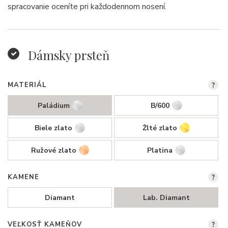
spracovanie oceníte pri každodennom nosení.
Dámsky prsteň
MATERIÁL
?
Paládium
B/600
Biele zlato
Žlté zlato
Ružové zlato
Platina
KAMENE
?
Diamant
Lab. Diamant
VEĽKOSŤ KAMEŇOV
?