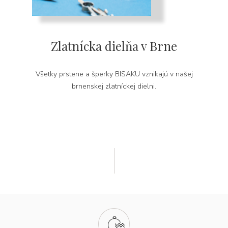
Zlatnícka dielňa v Brne
Všetky prstene a šperky BISAKU vznikajú v našej
brnenskej zlatníckej dielni.