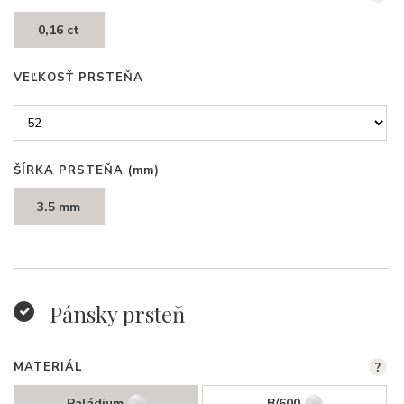
0,16 ct
VEĽKOSŤ PRSTEŇA
ŠÍRKA PRSTEŇA
(mm)
3.5 mm
Pánsky prsteň
MATERIÁL
?
Paládium
B/600