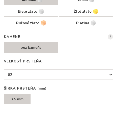
Biele zlato
Žlté zlato
Ružové zlato
Platina
KAMENE
?
bez kameňa
VEĽKOSŤ PRSTEŇA
ŠÍRKA PRSTEŇA
(mm)
3.5 mm