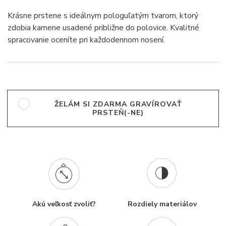
Krásne prstene s ideálnym pologuľatým tvarom, ktorý
zdobia kamene usadené približne do polovice. Kvalitné
spracovanie oceníte pri každodennom nosení.
ŽELÁM SI ZDARMA GRAVÍROVAŤ
PRSTEŇ(-NE)
Akú veľkosť zvoliť?
Rozdiely materiálov