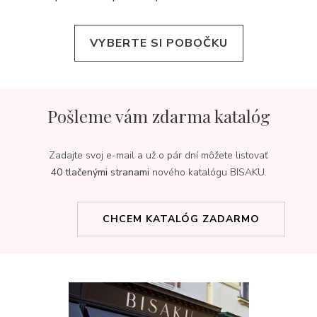
VYBERTE SI POBOČKU
Pošleme vám zdarma katalóg
Zadajte svoj e-mail a už o pár dní môžete listovať
40 tlačenými stranami
nového katalógu BISAKU.
CHCEM KATALÓG ZADARMO