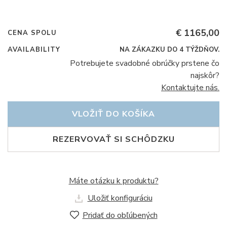
€ 1165,00
CENA SPOLU
AVAILABILITY
NA ZÁKAZKU DO 4 TÝŽDŇOV.
Potrebujete svadobné obrúčky prstene čo
najskôr?
Kontaktujte nás.
VLOŽIŤ DO KOŠÍKA
REZERVOVAŤ SI SCHÔDZKU
Máte otázku k produktu?
Uložiť konfiguráciu
Pridať do obľúbených