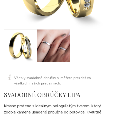
Všetky svadobné obrúčky si môžete prezrieť vo
všetkých našich predajniach.
SVADOBNÉ OBRÚČKY LIPA
Krásne prstene s ideálnym pologuľatým tvarom, ktorý
zdobia kamene usadené približne do polovice. Kvalitné