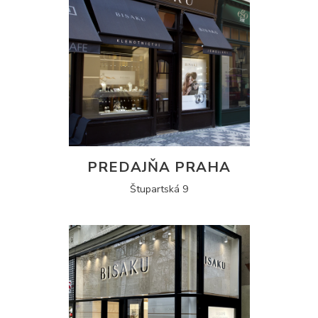
PREDAJŇA PRAHA
Štupartská 9