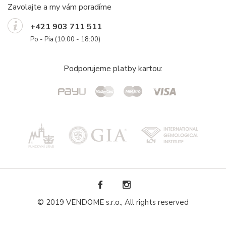
Zavolajte a my vám poradíme
+421 903 711 511
Po - Pia (10:00 - 18:00)
Podporujeme platby kartou:
© 2019 VENDOME s.r.o., All rights reserved