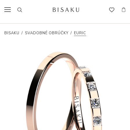
BISAKU
/
SVADOBNÉ OBRÚČKY
/
EURIC