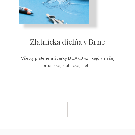
Zlatnícka dielňa v Brne
Všetky prstene a šperky BISAKU vznikajú v našej
brnenskej zlatníckej dielni.