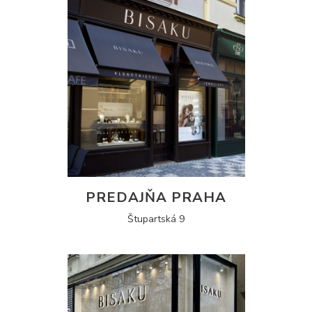
PREDAJŇA PRAHA
Štupartská 9