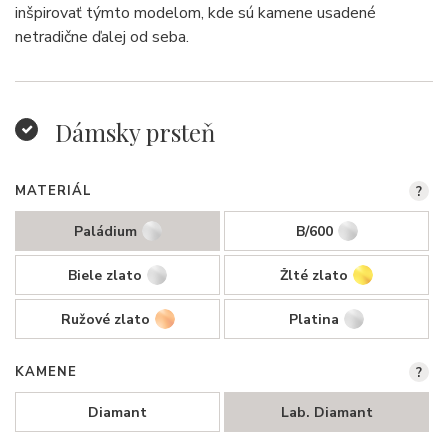
inšpirovať týmto modelom, kde sú kamene usadené
netradične ďalej od seba.
Dámsky prsteň
MATERIÁL
?
Paládium
B/600
Biele zlato
Žlté zlato
Ružové zlato
Platina
KAMENE
?
Diamant
Lab. Diamant