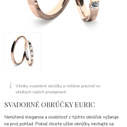
Všetky svadobné obrúčky si môžete prezrieť vo
všetkých našich predajniach.
SVADOBNÉ OBRÚČKY EURIC
Nenútená elegancia a osobitosť z týchto obrúčok vyžaruje
na prvý pohľad. Pokiaľ chcete užšie obrúčky, nechajte sa