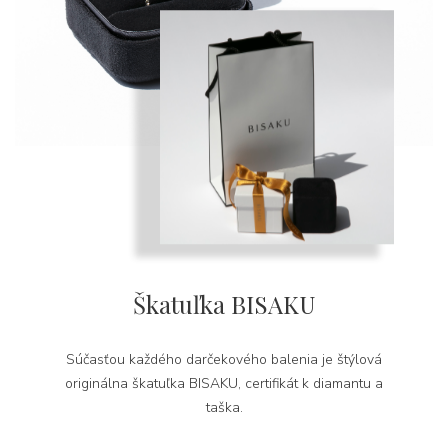
Škatuľka BISAKU
Súčasťou každého darčekového balenia je štýlová
originálna škatuľka BISAKU, certifikát k diamantu a
taška.