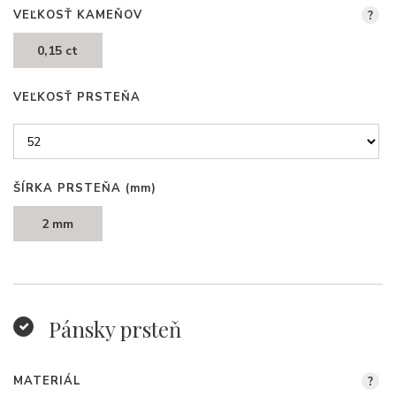
VEĽKOSŤ KAMEŇOV
?
0,15 ct
VEĽKOSŤ PRSTEŇA
ŠÍRKA PRSTEŇA
(mm)
2 mm
Pánsky prsteň
MATERIÁL
?