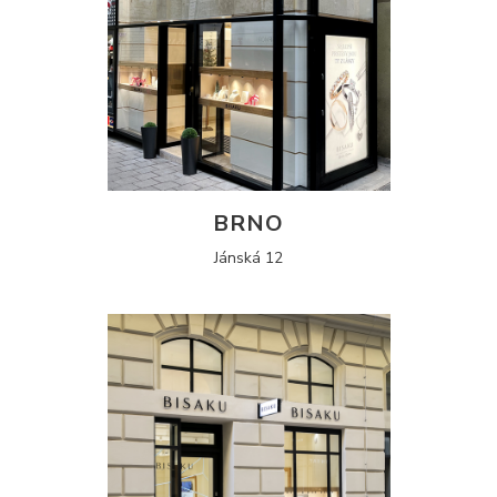
BRNO
Jánská 12