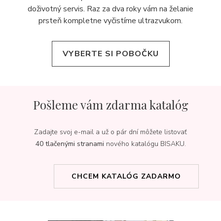
doživotný servis. Raz za dva roky vám na želanie
prsteň kompletne vyčistíme ultrazvukom.
VYBERTE SI POBOČKU
Pošleme vám zdarma katalóg
Zadajte svoj e-mail a už o pár dní môžete listovať
40 tlačenými stranami
nového katalógu BISAKU.
CHCEM KATALÓG ZADARMO