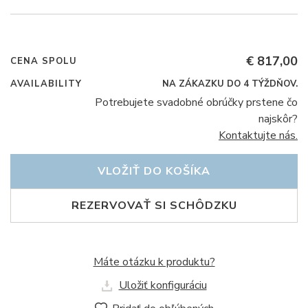
€ 817,00
CENA SPOLU
AVAILABILITY
NA ZÁKAZKU DO 4 TÝŽDŇOV.
Potrebujete svadobné obrúčky prstene čo
najskôr?
Kontaktujte nás.
VLOŽIŤ DO KOŠÍKA
REZERVOVAŤ SI SCHÔDZKU
Máte otázku k produktu?
Uložiť konfiguráciu