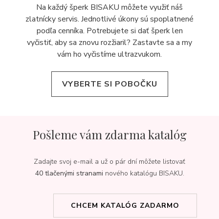
Na každý šperk BISAKU môžete využiť náš
zlatnícky servis. Jednotlivé úkony sú spoplatnené
podľa cenníka. Potrebujete si dať šperk len
vyčistiť, aby sa znovu rozžiaril? Zastavte sa a my
vám ho vyčistíme ultrazvukom.
VYBERTE SI POBOČKU
Pošleme vám zdarma katalóg
Zadajte svoj e-mail a už o pár dní môžete listovať
40 tlačenými stranami
nového katalógu BISAKU.
CHCEM KATALÓG ZADARMO