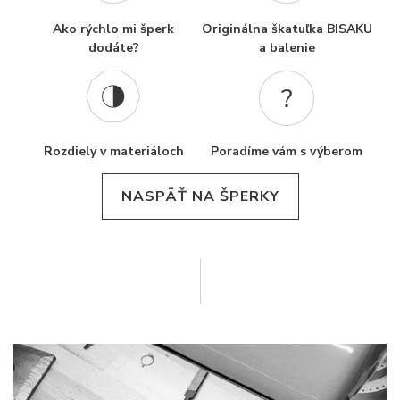
Ako rýchlo mi šperk
Originálna škatuľka BISAKU
dodáte?
a balenie
Rozdiely v materiáloch
Poradíme vám s výberom
NASPÄŤ NA ŠPERKY