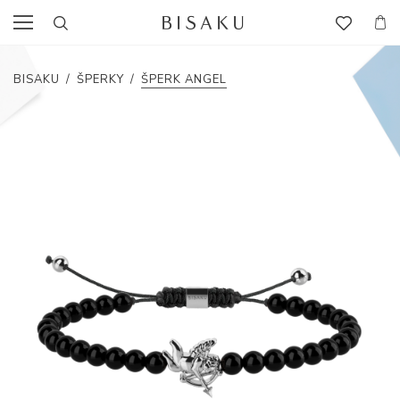
BISAKU
/
ŠPERKY
/
ŠPERK ANGEL