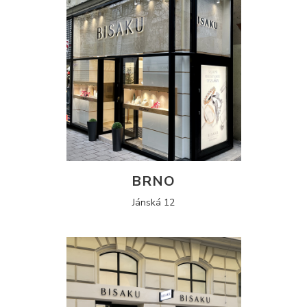
BRNO
Jánská 12