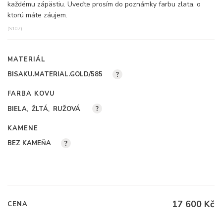
každému zápästiu. Uveďte prosím do poznámky farbu zlata, o
ktorú máte záujem.
(S107)
MATERIÁL
BISAKU.MATERIAL.GOLD/585
?
FARBA KOVU
BIELA
ŽLTÁ
RUŽOVÁ
?
KAMENE
BEZ KAMEŇA
?
17 600 Kč
CENA