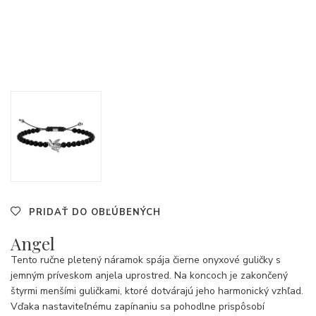
PRIDAŤ DO OBĽÚBENÝCH
Angel
Tento ručne pletený náramok spája čierne onyxové guličky s
jemným príveskom anjela uprostred. Na koncoch je zakončený
štyrmi menšími guličkami, ktoré dotvárajú jeho harmonický vzhľad.
Vďaka nastaviteľnému zapínaniu sa pohodlne prispôsobí