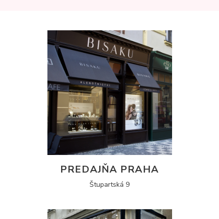
PREDAJŇA PRAHA
Štupartská 9