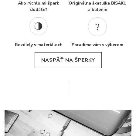
Ako rýchlo mi šperk
Originálna škatuľka BISAKU
dodáte?
a balenie
Rozdiely v materiáloch
Poradíme vám s výberom
NASPÄŤ NA ŠPERKY