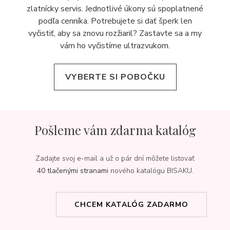
zlatnícky servis. Jednotlivé úkony sú spoplatnené
podľa cenníka. Potrebujete si dať šperk len
vyčistiť, aby sa znovu rozžiaril? Zastavte sa a my
vám ho vyčistíme ultrazvukom.
VYBERTE SI POBOČKU
Pošleme vám zdarma katalóg
Zadajte svoj e-mail a už o pár dní môžete listovať
40 tlačenými stranami
nového katalógu BISAKU.
CHCEM KATALÓG ZADARMO