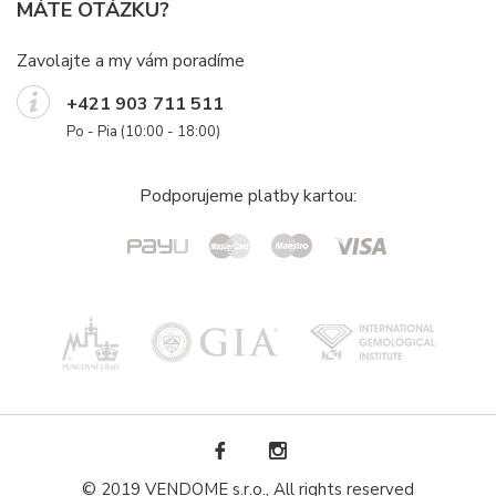
MÁTE OTÁZKU?
Zavolajte a my vám poradíme
+421 903 711 511
Po - Pia (10:00 - 18:00)
Podporujeme platby kartou:
© 2019 VENDOME s.r.o., All rights reserved