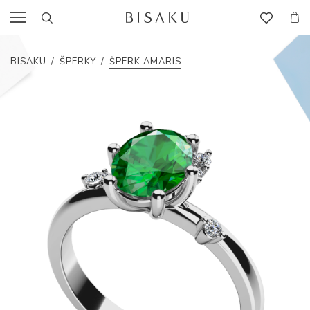
BISAKU
/
ŠPERKY
/
ŠPERK AMARIS