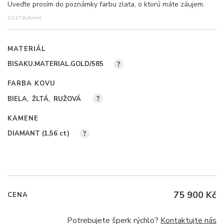
Uveďte prosím do poznámky farbu zlata, o ktorú máte záujem.
(S117 8x6mm)
MATERIÁL
BISAKU.MATERIAL.GOLD/585
?
FARBA KOVU
BIELA
ŽLTÁ
RUŽOVÁ
?
KAMENE
DIAMANT (1,56
ct
)
?
75 900 Kč
CENA
Potrebujete šperk rýchlo?
Kontaktujte nás