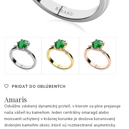
PRIDAŤ DO OBĽÚBENÝCH
Amaris
Odvážne zdobený dynamický prsteň, v ktorom sa plne prejavuje
naša vášeň ku kameňom. Jeden centrálny smaragd alebo
moissanit uchytený v krásnej korunke je doslova korunovaný
drobnými kameňmi okolo, ktoré sú rozmiestnené asymetricky.