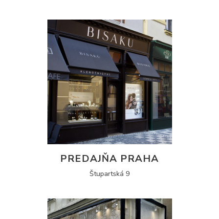
PREDAJŇA PRAHA
Štupartská 9