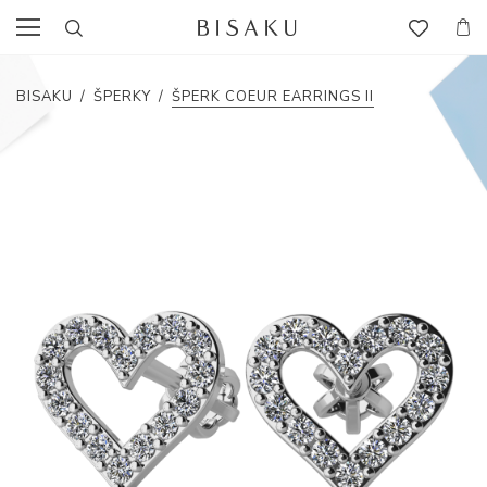
BISAKU
/
ŠPERKY
/
ŠPERK COEUR EARRINGS II