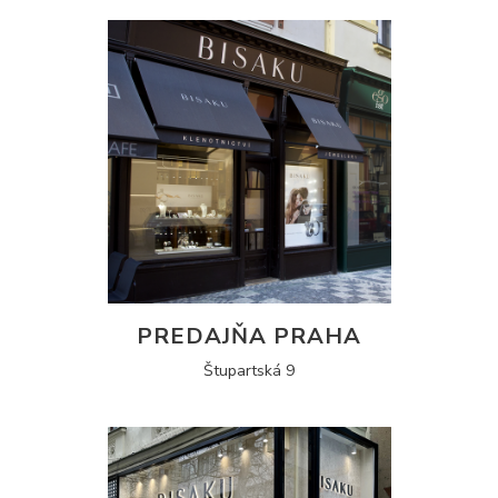
PREDAJŇA PRAHA
Štupartská 9