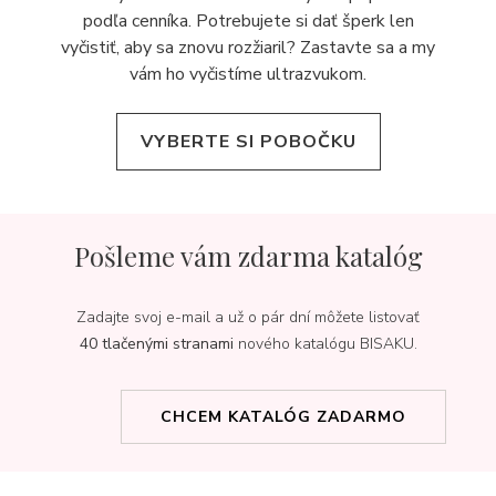
podľa cenníka. Potrebujete si dať šperk len
vyčistiť, aby sa znovu rozžiaril? Zastavte sa a my
vám ho vyčistíme ultrazvukom.
VYBERTE SI POBOČKU
Pošleme vám zdarma katalóg
Zadajte svoj e-mail a už o pár dní môžete listovať
40 tlačenými stranami
nového katalógu BISAKU.
CHCEM KATALÓG ZADARMO