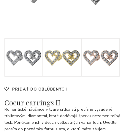
PRIDAŤ DO OBĽÚBENÝCH
Coeur earrings II
Romantické náušnice v tvare srdca sú precízne vysadené
trblietavými diamantmi, ktoré dodávajú šperku nezameniteľný
lesk. Ponúkame ich v dvoch veľkostných variantoch. Uveďte
prosím do poznámky farbu zlata, o ktorú máte záujem.