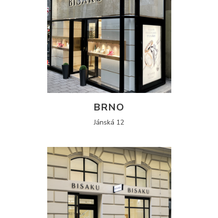
BRNO
Jánská 12