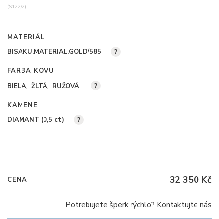
(S122/2)
MATERIÁL
BISAKU.MATERIAL.GOLD/585
?
FARBA KOVU
BIELA
ŽLTÁ
RUŽOVÁ
?
KAMENE
DIAMANT (0,5
ct
)
?
32 350 Kč
CENA
Potrebujete šperk rýchlo?
Kontaktujte nás