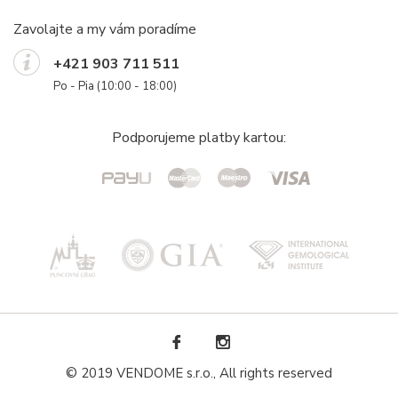
Zavolajte a my vám poradíme
+421 903 711 511
Po - Pia (10:00 - 18:00)
Podporujeme platby kartou:
© 2019 VENDOME s.r.o., All rights reserved