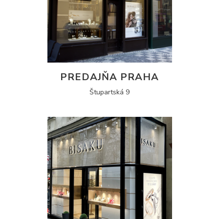
PREDAJŇA PRAHA
Štupartská 9