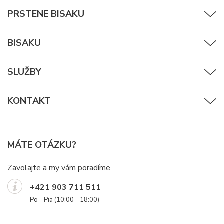
PRSTENE BISAKU
BISAKU
SLUŽBY
KONTAKT
MÁTE OTÁZKU?
Zavolajte a my vám poradíme
+421 903 711 511
Po - Pia (10:00 - 18:00)