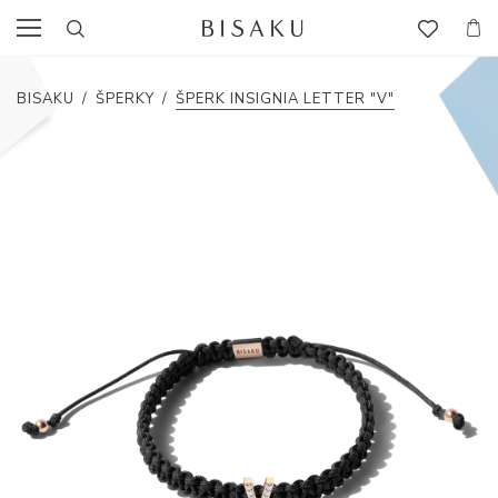
BISAKU
/
ŠPERKY
/
ŠPERK INSIGNIA LETTER "V"