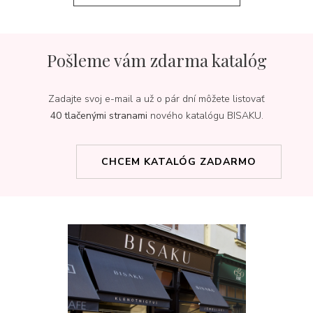
Pošleme vám zdarma katalóg
Zadajte svoj e-mail a už o pár dní môžete listovať
40 tlačenými stranami
nového katalógu BISAKU.
CHCEM KATALÓG ZADARMO