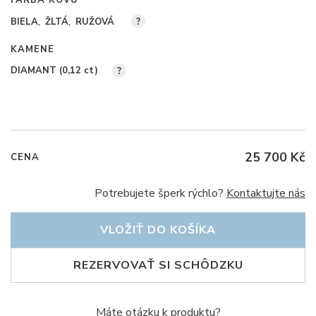
BIELA
ŽLTÁ
RUŽOVÁ
?
KAMENE
DIAMANT (0,12
ct
)
?
25 700 Kč
CENA
Potrebujete šperk rýchlo?
Kontaktujte nás
VLOŽIŤ DO KOŠÍKA
REZERVOVAŤ SI SCHÔDZKU
Máte otázku k produktu?