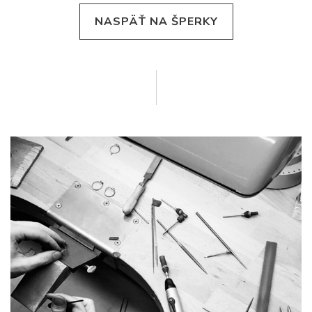
NASPÄŤ NA ŠPERKY