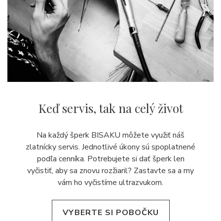
Keď servis,
tak na celý život
Na každý šperk BISAKU môžete využiť náš
zlatnícky servis. Jednotlivé úkony sú spoplatnené
podľa cenníka. Potrebujete si dať šperk len
vyčistiť, aby sa znovu rozžiaril? Zastavte sa a my
vám ho vyčistíme ultrazvukom.
VYBERTE SI POBOČKU