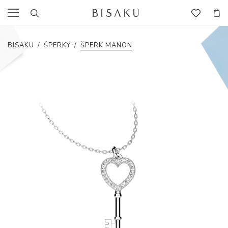
BISAKU
/
ŠPERKY
/
ŠPERK MANON