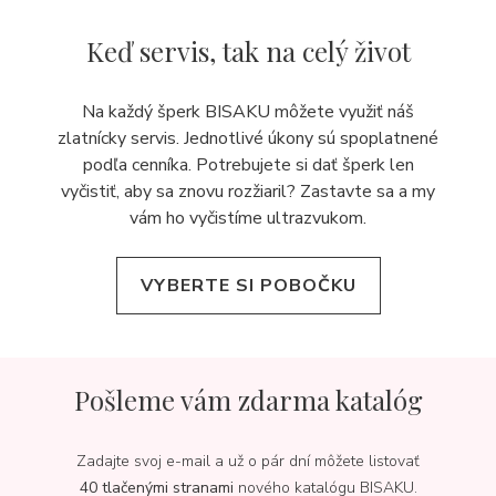
Keď servis,
tak na celý život
Na každý šperk BISAKU môžete využiť náš
zlatnícky servis. Jednotlivé úkony sú spoplatnené
podľa cenníka. Potrebujete si dať šperk len
vyčistiť, aby sa znovu rozžiaril? Zastavte sa a my
vám ho vyčistíme ultrazvukom.
VYBERTE SI POBOČKU
Pošleme vám zdarma katalóg
Zadajte svoj e-mail a už o pár dní môžete listovať
40 tlačenými stranami
nového katalógu BISAKU.