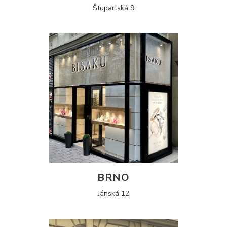
Štupartská 9
BRNO
Jánská 12