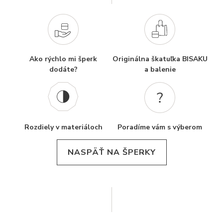
Ako rýchlo mi šperk
Originálna škatuľka BISAKU
dodáte?
a balenie
Rozdiely v materiáloch
Poradíme vám s výberom
NASPÄŤ NA ŠPERKY