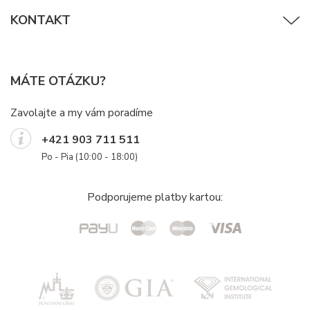
KONTAKT
MÁTE OTÁZKU?
Zavolajte a my vám poradíme
+421 903 711 511
Po - Pia (10:00 - 18:00)
Podporujeme platby kartou: