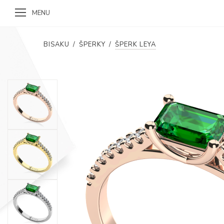
MENU
BISAKU
/
ŠPERKY
/
ŠPERK LEYA