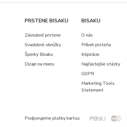
PRSTENE BISAKU
BISAKU
Zásnubné prstene
O nás
Svadobné obrúčky
Príbeh prsteňa
Šperky Bisaku
Inšpirácie
Dizajn na mieru
Najčastejšie otázky
GDPR
Marketing Tools
Statement
Podporujeme platby kartou: