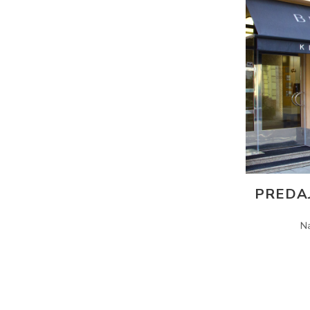
PREDA
N