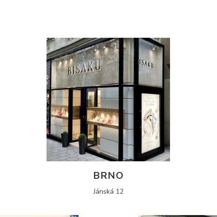
BRNO
Jánská 12