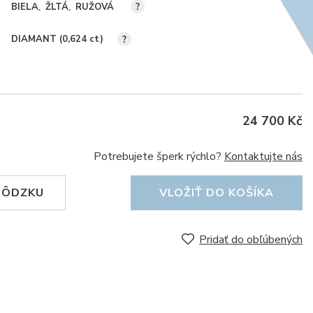
BIELA
ŽLTÁ
RUŽOVÁ
?
DIAMANT (0,624
ct
)
?
24 700 Kč
Potrebujete šperk rýchlo?
Kontaktujte nás
HÔDZKU
VLOŽIŤ DO KOŠÍKA
Pridať do obľúbených