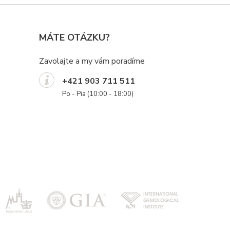
MÁTE OTÁZKU?
Zavolajte a my vám poradíme
+421 903 711 511
Po - Pia (10:00 - 18:00)