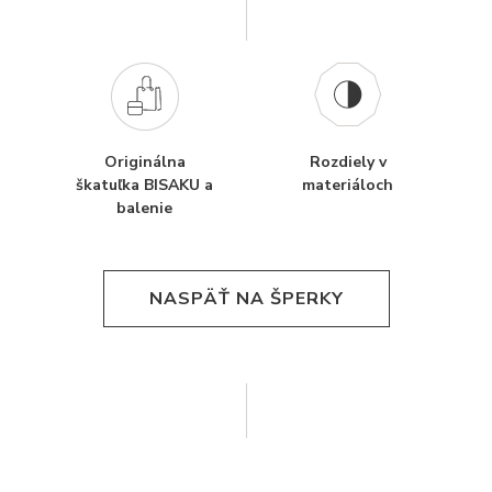
Originálna
Rozdiely v
škatuľka BISAKU a
materiáloch
balenie
NASPÄŤ NA ŠPERKY