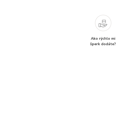
Ako rýchlo mi
šperk dodáte?