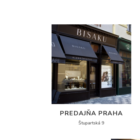
PREDAJŇA PRAHA
Štupartská 9