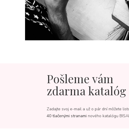
Pošleme vám
zdarma katalóg
Zadajte svoj e-mail a už o pár dní môžete list
40 tlačenými stranami
nového katalógu BISA