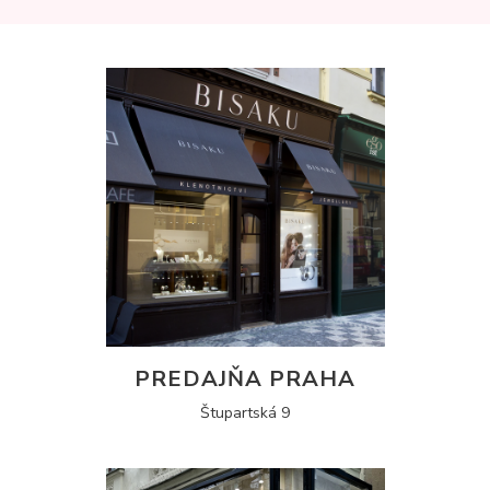
PREDAJŇA PRAHA
Štupartská 9