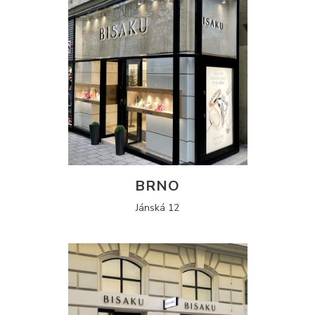
BRNO
Jánská 12