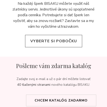
Na každý šperk BISAKU môžete využiť náš
zlatnícky servis. Jednotlivé úkony sú spoplatnené
podľa cenníka. Potrebujete si dať šperk len
vyčistiť, aby sa znovu rozžiaril? Zastavte sa a my
vám ho vyčistíme ultrazvukom.
VYBERTE SI POBOČKU
Pošleme vám zdarma katalóg
Zadajte svoj e-mail a už o pár dní môžete listovať
40 tlačenými stranami
nového katalógu BISAKU.
CHCEM KATALÓG ZADARMO