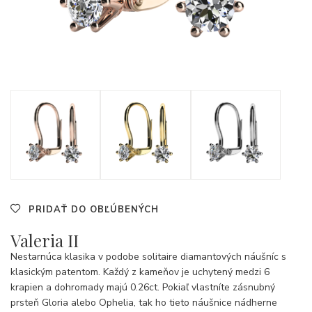
PRIDAŤ DO OBĽÚBENÝCH
Valeria II
Nestarnúca klasika v podobe solitaire diamantových náušníc s
klasickým patentom. Každý z kameňov je uchytený medzi 6
krapien a dohromady majú 0.26ct. Pokiaľ vlastníte zásnubný
prsteň Gloria alebo Ophelia, tak ho tieto náušnice nádherne