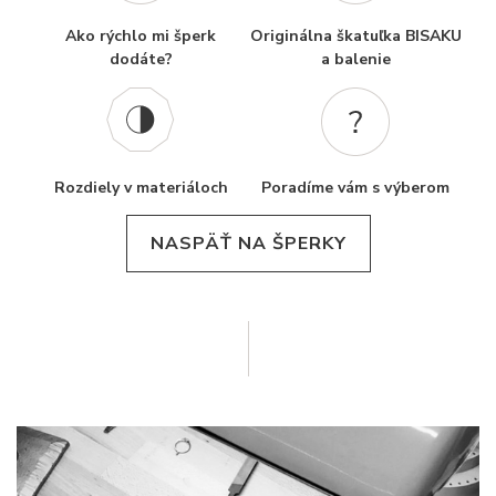
Ako rýchlo mi šperk
Originálna škatuľka BISAKU
dodáte?
a balenie
Rozdiely v materiáloch
Poradíme vám s výberom
NASPÄŤ NA ŠPERKY