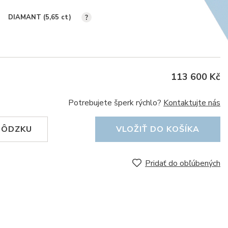
DIAMANT (5,65
ct
)
?
113 600 Kč
Potrebujete šperk rýchlo?
Kontaktujte nás
HÔDZKU
VLOŽIŤ DO KOŠÍKA
Pridať do obľúbených