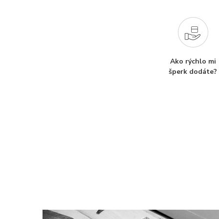
Ako rýchlo mi
šperk dodáte?