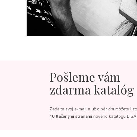
Pošleme vám
zdarma katalóg
Zadajte svoj e-mail a už o pár dní môžete list
40 tlačenými stranami
nového katalógu BISA