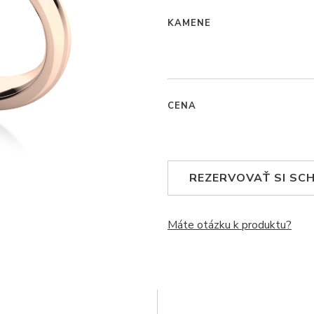
KAMENE
CENA
REZERVOVAŤ SI SC
Máte otázku k produktu?