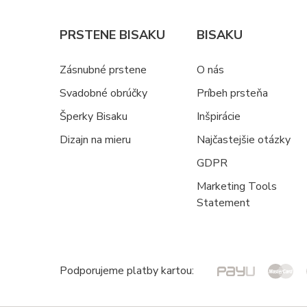
PRSTENE BISAKU
BISAKU
Zásnubné prstene
O nás
Svadobné obrúčky
Príbeh prsteňa
Šperky Bisaku
Inšpirácie
Dizajn na mieru
Najčastejšie otázky
GDPR
Marketing Tools
Statement
Podporujeme platby kartou: