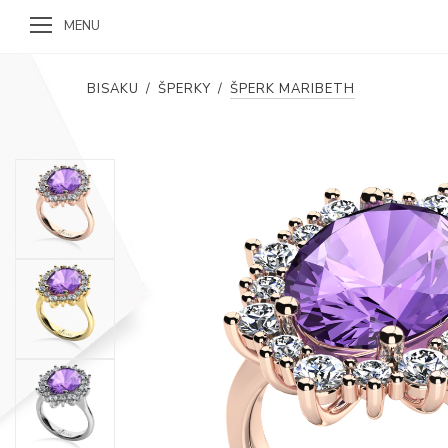
MENU
BISAKU
/
ŠPERKY
/
ŠPERK MARIBETH