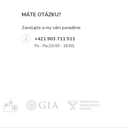
MÁTE OTÁZKU?
Zavolajte a my vám poradíme
+421 903 711 511
Po - Pia (10:00 - 18:00)