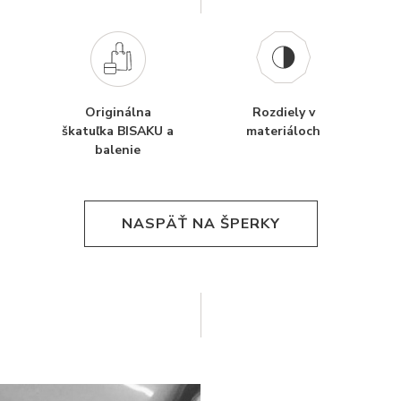
Originálna
Rozdiely v
škatuľka BISAKU a
materiáloch
balenie
NASPÄŤ NA ŠPERKY