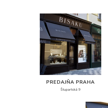
PREDAJŇA PRAHA
Štupartská 9