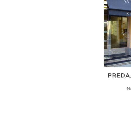
PREDA
N