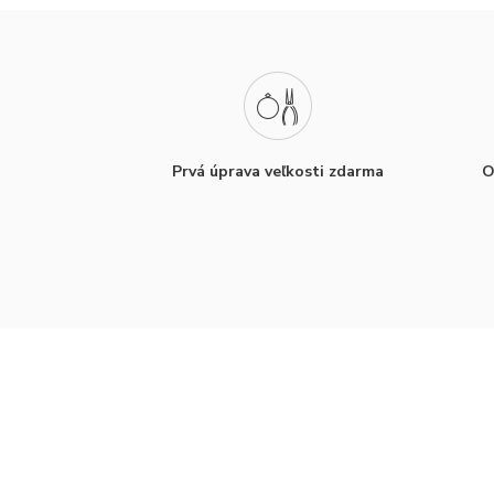
Prvá úprava veľkosti zdarma
O