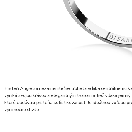
Prsteň Angie sa nezameniteľne trblieta vďaka centrálnemu k
vyniká svojou krásou a elegantným tvarom a tiež vďaka jem
ktoré dodávajú prsteňa sofistikovanosť. Je ideálnou voľbou pre 
výnimočné chvíle.