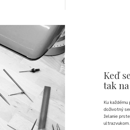
Keď se
tak na
Ku každému 
doživotný se
želanie prst
ultrazvukom.