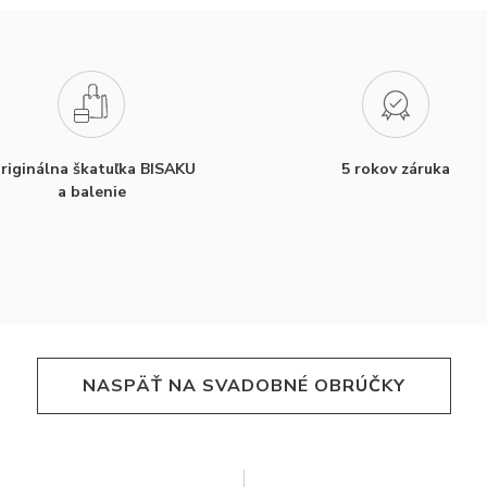
riginálna škatuľka BISAKU
5 rokov záruka
a balenie
NASPÄŤ NA SVADOBNÉ OBRÚČKY