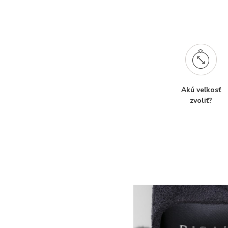
Akú veľkosť
zvoliť?