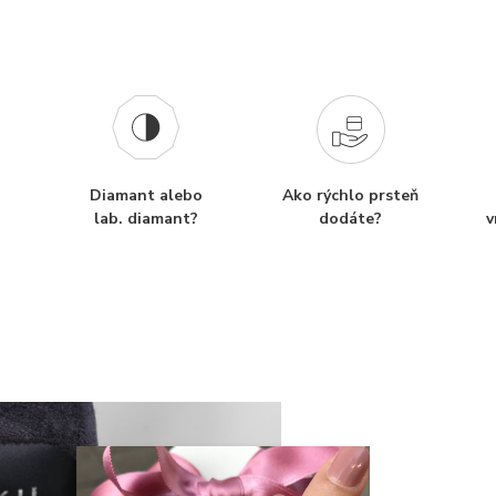
Diamant alebo
Ako rýchlo prsteň
lab. diamant?
dodáte?
v