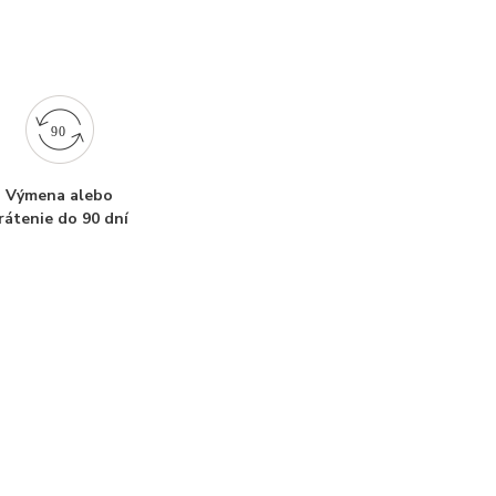
Výmena alebo
rátenie do 90 dní