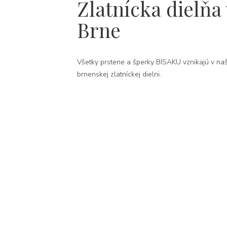
Zlatnícka dielňa 
Brne
Všetky prstene a šperky BISAKU vznikajú v naš
brnenskej zlatníckej dielni.