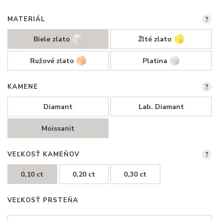
MATERIÁL
?
Biele zlato
Žlté zlato
Ružové zlato
Platina
KAMENE
?
Diamant
Lab. Diamant
Moissanit
VEĽKOSŤ KAMEŇOV
?
0,10 ct
0,20 ct
0,30 ct
VEĽKOSŤ PRSTEŇA