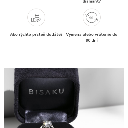
diamant?
Ako rýchlo prsteň dodáte?
Výmena alebo vrátenie do
90 dní