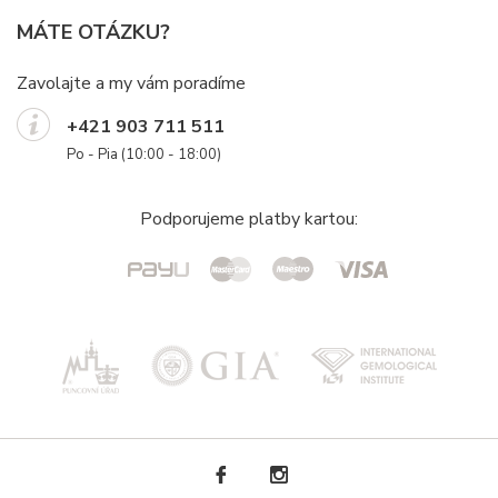
MÁTE OTÁZKU?
Zavolajte a my vám poradíme
+421 903 711 511
Po - Pia (10:00 - 18:00)
Podporujeme platby kartou: