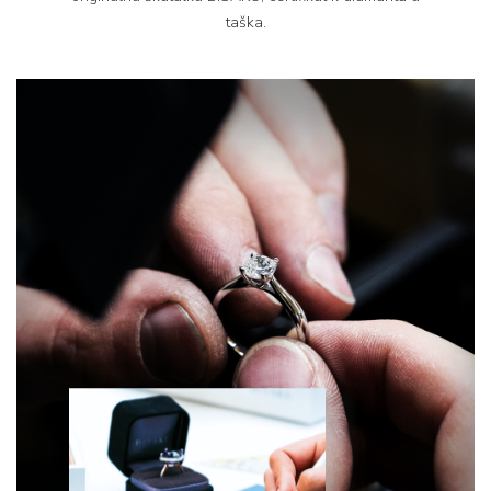
taška.