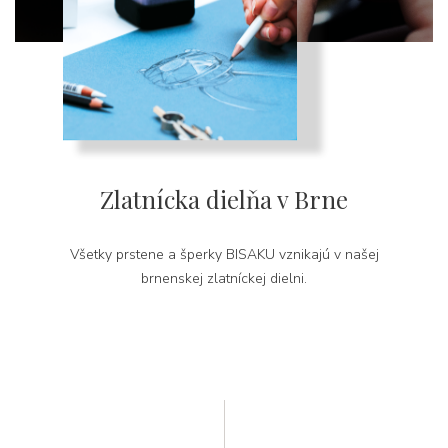
Zlatnícka dielňa v Brne
Všetky prstene a šperky BISAKU vznikajú v našej
brnenskej zlatníckej dielni.