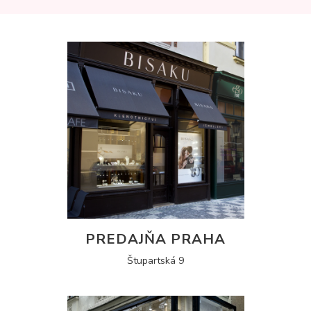
PREDAJŇA PRAHA
Štupartská 9