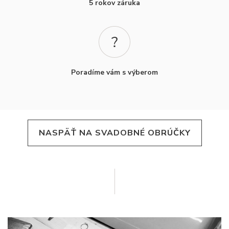
5 rokov záruka
Poradíme vám s výberom
NASPÄŤ NA SVADOBNÉ OBRÚČKY