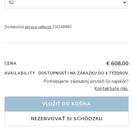
Dodatočná
úprava veľkosti
ZADARMO
€ 608,00
CENA
AVAILABILITY
DOSTUPNOSŤ / NA ZÁKAZKU DO 4 TÝŽDŇOV.
Potrebujete zásnubný prsteň čo najskôr?
Kontaktujte nás.
VLOŽIŤ DO KOŠÍKA
REZERVOVAŤ SI SCHÔDZKU