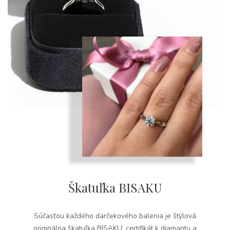
Škatuľka BISAKU
Súčasťou každého darčekového balenia je štýlová
originálna škatuľka BISAKU, certifikát k diamantu a