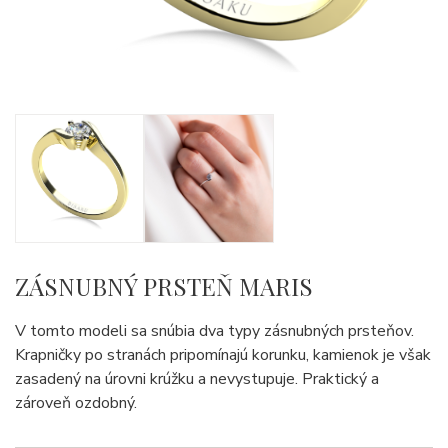
ZÁSNUBNÝ PRSTEŇ MARIS
V tomto modeli sa snúbia dva typy zásnubných prsteňov.
Krapničky po stranách pripomínajú korunku, kamienok je však
zasadený na úrovni krúžku a nevystupuje. Praktický a
zároveň ozdobný.