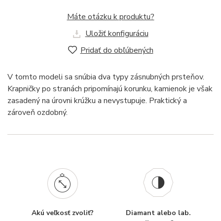
Máte otázku k produktu?
Uložiť konfiguráciu
Pridať do obľúbených
V tomto modeli sa snúbia dva typy zásnubných prsteňov.
Krapničky po stranách pripomínajú korunku, kamienok je však
zasadený na úrovni krúžku a nevystupuje. Praktický a
zároveň ozdobný.
Akú veľkosť zvoliť?
Diamant alebo lab.