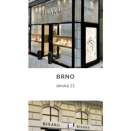
BRNO
Jánská 12