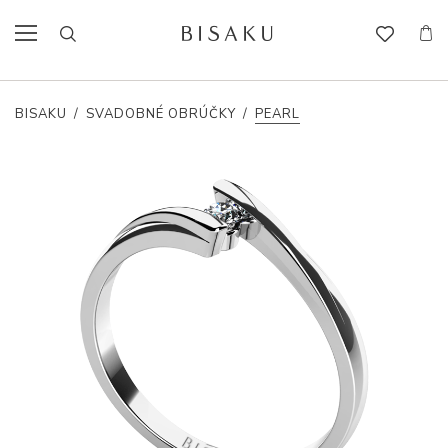
BISAKU
/
SVADOBNÉ OBRÚČKY
/
PEARL