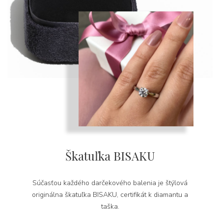
Škatuľka BISAKU
Súčasťou každého darčekového balenia je štýlová
originálna škatuľka BISAKU, certifikát k diamantu a
taška.