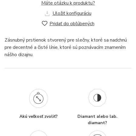
Máte otázku k produktu?
Uložiť konfiguráciu
Pridať do obľúbených
Zásnubný prstienok stvorený pre slečny, ktoré sa nadchnú
pre decentné a čisté línie, ktoré sú poznávacím znamením
nášho dizajnu.
Akú veľkosť zvoliť?
Diamant alebo lab.
diamant?