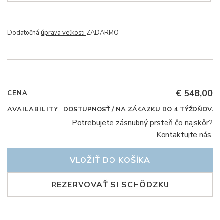
Dodatočná
úprava veľkosti
ZADARMO
€ 548,00
CENA
AVAILABILITY
DOSTUPNOSŤ / NA ZÁKAZKU DO 4 TÝŽDŇOV.
Potrebujete zásnubný prsteň čo najskôr?
Kontaktujte nás.
VLOŽIŤ DO KOŠÍKA
REZERVOVAŤ SI SCHÔDZKU