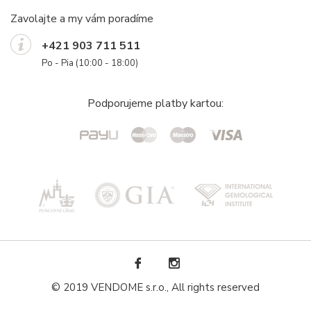
Zavolajte a my vám poradíme
+421 903 711 511
Po - Pia (10:00 - 18:00)
Podporujeme platby kartou:
© 2019 VENDOME s.r.o., All rights reserved