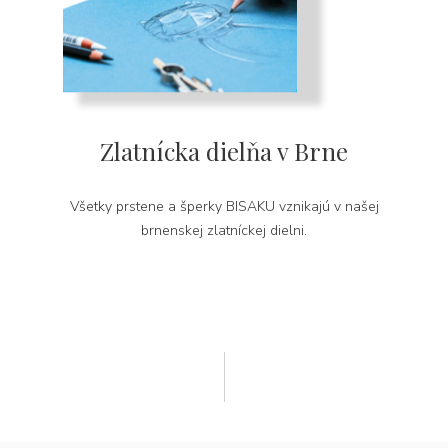
Zlatnícka dielňa v Brne
Všetky prstene a šperky BISAKU vznikajú v našej
brnenskej zlatníckej dielni.