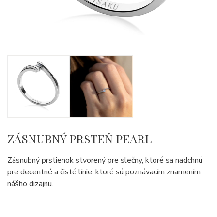
ZÁSNUBNÝ PRSTEŇ PEARL
Zásnubný prstienok stvorený pre slečny, ktoré sa nadchnú
pre decentné a čisté línie, ktoré sú poznávacím znamením
nášho dizajnu.