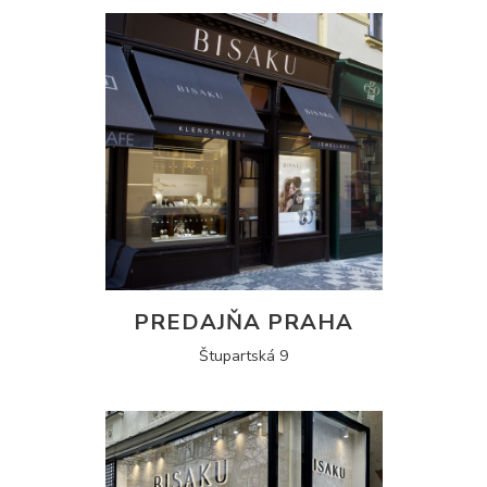
PREDAJŇA PRAHA
Štupartská 9