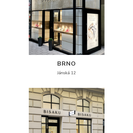
BRNO
Jánská 12