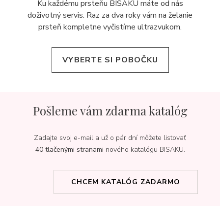
Ku každému prsteňu BISAKU máte od nás
doživotný servis. Raz za dva roky vám na želanie
prsteň kompletne vyčistíme ultrazvukom.
VYBERTE SI POBOČKU
Pošleme vám zdarma katalóg
Zadajte svoj e-mail a už o pár dní môžete listovať
40 tlačenými stranami
nového katalógu BISAKU.
CHCEM KATALÓG ZADARMO