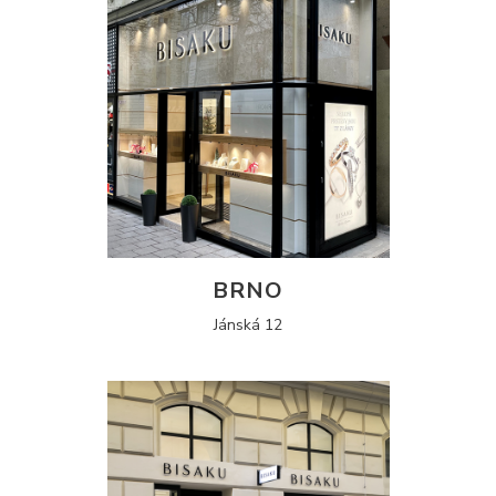
BRNO
Jánská 12