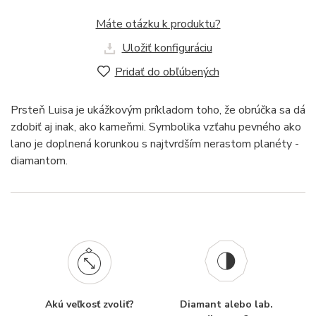
Máte otázku k produktu?
Uložiť konfiguráciu
Pridať do obľúbených
Prsteň Luisa je ukážkovým príkladom toho, že obrúčka sa dá
zdobiť aj inak, ako kameňmi. Symbolika vzťahu pevného ako
lano je doplnená korunkou s najtvrdším nerastom planéty -
diamantom.
Akú veľkosť zvoliť?
Diamant alebo lab.