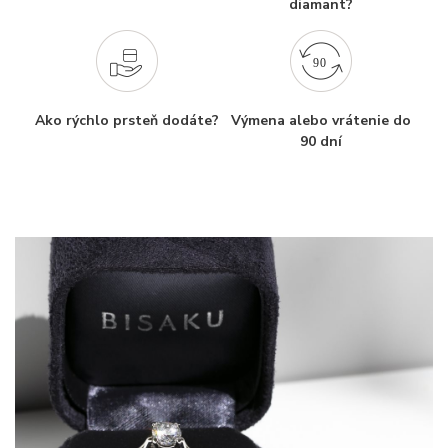
diamant?
Ako rýchlo prsteň dodáte?
Výmena alebo vrátenie do
90 dní