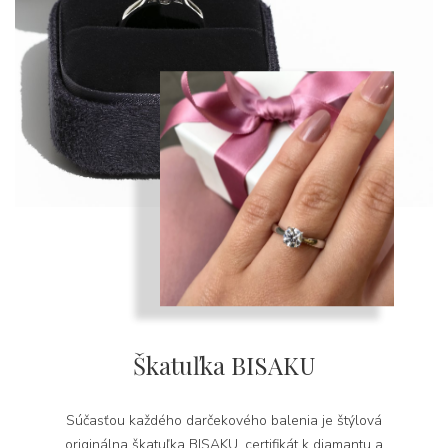
Škatuľka BISAKU
Súčasťou každého darčekového balenia je štýlová
originálna škatuľka BISAKU, certifikát k diamantu a