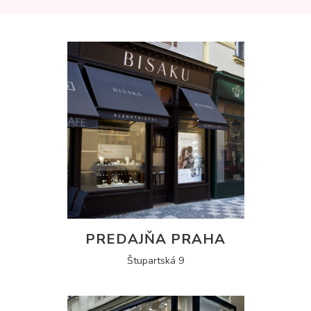
PREDAJŇA PRAHA
Štupartská 9