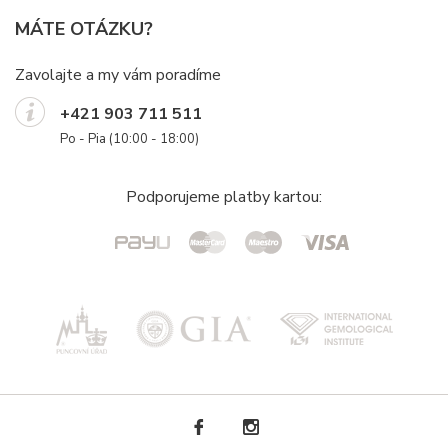
MÁTE OTÁZKU?
Zavolajte a my vám poradíme
+421 903 711 511
Po - Pia (10:00 - 18:00)
Podporujeme platby kartou: