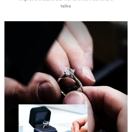
taška.