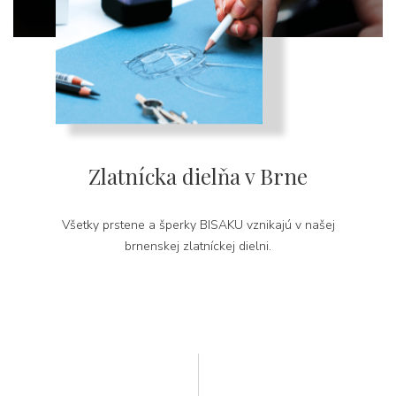
Zlatnícka dielňa v Brne
Všetky prstene a šperky BISAKU vznikajú v našej
brnenskej zlatníckej dielni.