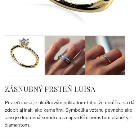
ZÁSNUBNÝ PRSTEŇ LUISA
Prsteň Luisa je ukážkovým príkladom toho, že obrúčka sa dá
zdobiť aj inak, ako kameňmi. Symbolika vzťahu pevného ako
lano je doplnená korunkou s najtvrdším nerastom planéty -
diamantom.