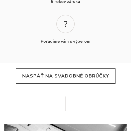
5 rokov záruka
Poradíme vám s výberom
NASPÄŤ NA SVADOBNÉ OBRÚČKY