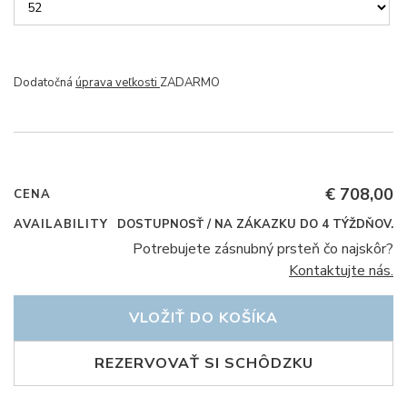
Dodatočná
úprava veľkosti
ZADARMO
€ 708,00
CENA
AVAILABILITY
DOSTUPNOSŤ / NA ZÁKAZKU DO 4 TÝŽDŇOV.
Potrebujete zásnubný prsteň čo najskôr?
Kontaktujte nás.
VLOŽIŤ DO KOŠÍKA
REZERVOVAŤ SI SCHÔDZKU