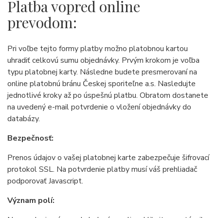
Platba vopred online
prevodom:
Pri voľbe tejto formy platby možno platobnou kartou
uhradiť celkovú sumu objednávky. Prvým krokom je voľba
typu platobnej karty. Následne budete presmerovaní na
online platobnú bránu Českej sporiteľne a.s. Nasledujte
jednotlivé kroky až po úspešnú platbu. Obratom dostanete
na uvedený e-mail potvrdenie o vložení objednávky do
databázy.
Bezpečnosť:
Prenos údajov o vašej platobnej karte zabezpečuje šifrovací
protokol SSL. Na potvrdenie platby musí váš prehliadač
podporovať Javascript.
Význam polí: