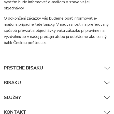
systém bude informovať e-mailom o stave vašej
objednávky.
O dokončení zákazky vás budeme opäť informovať e-
mailom, prípadne telefonicky. V nadväznosti na preferovaný
spôsob prevzatia objednávky vašu zákazku pripravíme na
vyzdvihnutie v našej predajni alebo ju odošleme ako cenný
balík Českou poštou a.s.
PRSTENE BISAKU
BISAKU
SLUŽBY
KONTAKT