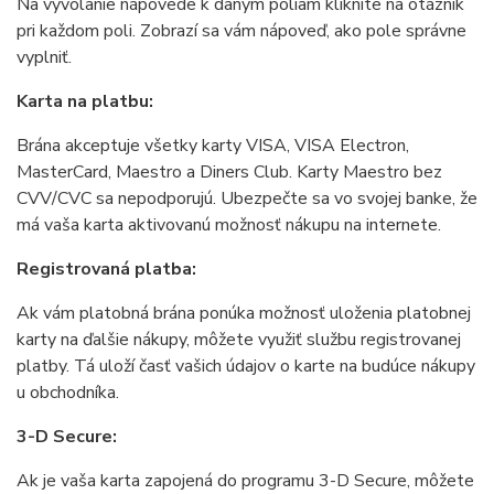
Na vyvolanie nápovede k daným poliam kliknite na otáznik
pri každom poli. Zobrazí sa vám nápoveď, ako pole správne
vyplniť.
Karta na platbu:
Brána akceptuje všetky karty VISA, VISA Electron,
MasterCard, Maestro a Diners Club. Karty Maestro bez
CVV/CVC sa nepodporujú. Ubezpečte sa vo svojej banke, že
má vaša karta aktivovanú možnosť nákupu na internete.
Registrovaná platba:
Ak vám platobná brána ponúka možnosť uloženia platobnej
karty na ďalšie nákupy, môžete využiť službu registrovanej
platby. Tá uloží časť vašich údajov o karte na budúce nákupy
u obchodníka.
3-D Secure:
Ak je vaša karta zapojená do programu 3-D Secure, môžete