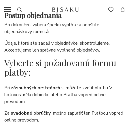
Postup objednania
Po dokončení výberu šperku vyplňte a odošlite
objednávkový formulár.
Údaje, ktoré ste zadali v objednávke, skontrolujeme.
Akceptujeme len správne vyplnené objednávky.
Vyberte si požadovanú formu
platby:
Pri
zásnubných prsteňoch
si môžete zvoliť platbu V
hotovosti/Na dobierku alebo Platba vopred online
prevodom.
Za
svadobné obrúčky
možno zaplatiť len Platbou vopred
online prevodom.