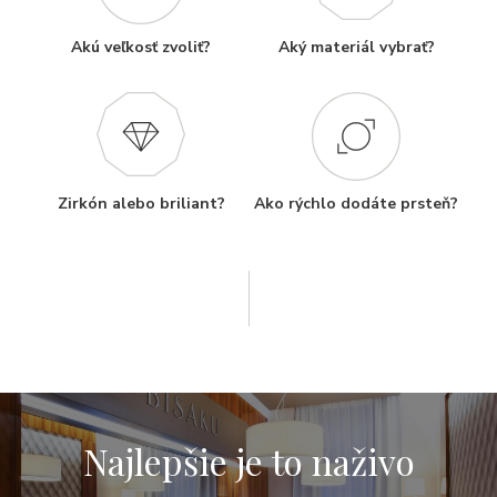
Akú veľkosť zvoliť?
Aký materiál vybrať?
Zirkón alebo briliant?
Ako rýchlo dodáte prsteň?
Najlepšie je to naživo