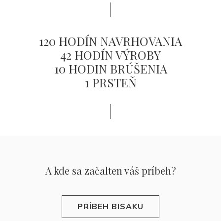
120 HODÍN NAVRHOVANIA
42 HODÍN VÝROBY
10 HODIN BRÚŠENIA
1 PRSTEŇ
A kde sa začal
ten váš príbeh?
PRÍBEH BISAKU