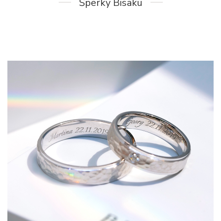
Šperky Bisaku