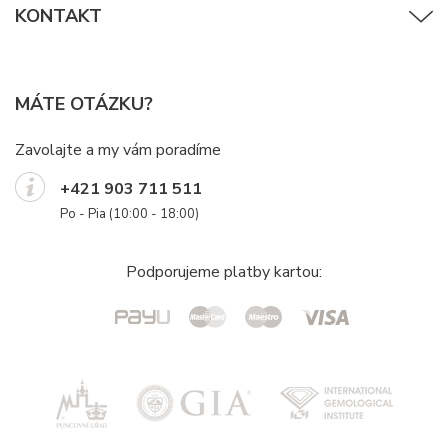
KONTAKT
MÁTE OTÁZKU?
Zavolajte a my vám poradíme
+421 903 711 511
Po - Pia (10:00 - 18:00)
Podporujeme platby kartou: