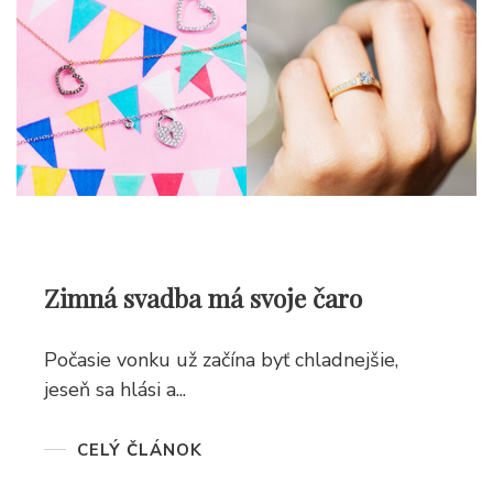
Zimná svadba má svoje čaro
Počasie vonku už začína byť chladnejšie,
jeseň sa hlási a...
CELÝ ČLÁNOK