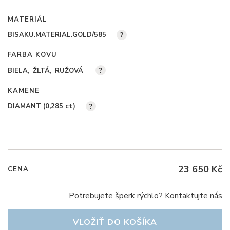
MATERIÁL
BISAKU.MATERIAL.GOLD/585
?
FARBA KOVU
BIELA
ŽLTÁ
RUŽOVÁ
?
KAMENE
DIAMANT (0,285
ct
)
?
23 650 Kč
CENA
Potrebujete šperk rýchlo?
Kontaktujte nás
VLOŽIŤ DO KOŠÍKA