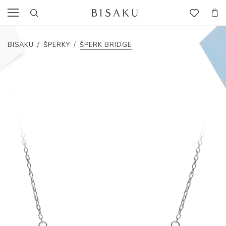
BISAKU
/
ŠPERKY
/
ŠPERK BRIDGE