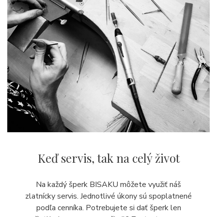
Keď servis,
tak na celý život
Na každý šperk BISAKU môžete využiť náš
zlatnícky servis. Jednotlivé úkony sú spoplatnené
podľa cenníka. Potrebujete si dať šperk len