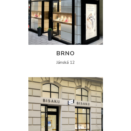
BRNO
Jánská 12