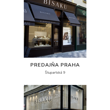
PREDAJŇA PRAHA
Štupartská 9