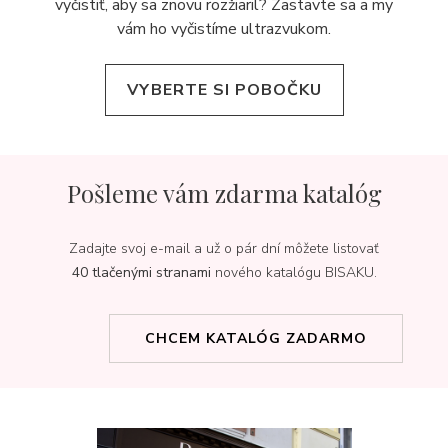
vyčistiť, aby sa znovu rozžiaril? Zastavte sa a my
vám ho vyčistíme ultrazvukom.
VYBERTE SI POBOČKU
Pošleme vám zdarma katalóg
Zadajte svoj e-mail a už o pár dní môžete listovať
40 tlačenými stranami
nového katalógu BISAKU.
CHCEM KATALÓG ZADARMO