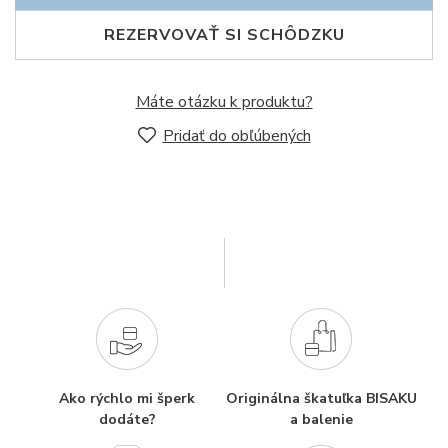
REZERVOVAŤ SI SCHÔDZKU
Máte otázku k produktu?
Pridať do obľúbených
Ako rýchlo mi šperk
Originálna škatuľka BISAKU
dodáte?
a balenie