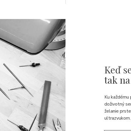
Keď se
tak na
Ku každému 
doživotný se
želanie prst
ultrazvukom.