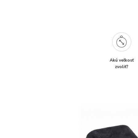
Akú veľkosť
zvoliť?