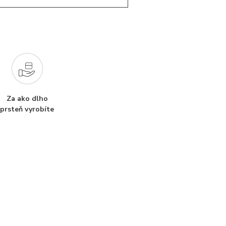
Za ako dlho
prsteň vyrobíte