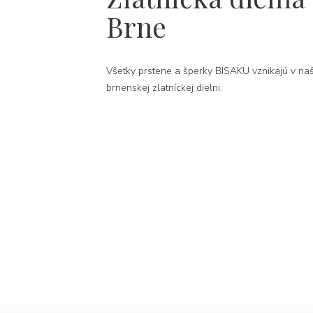
Brne
Všetky prstene a šperky BISAKU vznikajú v naš
brnenskej zlatníckej dielni.