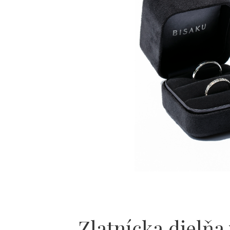
Zlatnícka dielňa 