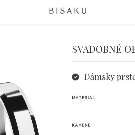
SVADOBNÉ OB
Dámsky prst
MATERIÁL
KAMENE