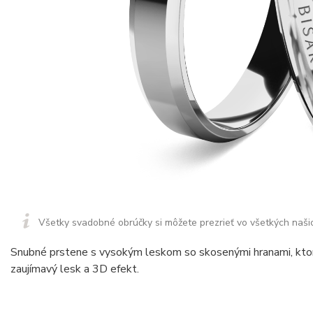
Všetky svadobné obrúčky si môžete prezrieť vo všetkých naši
Snubné prstene s vysokým leskom so skosenými hranami, kt
zaujímavý lesk a 3D efekt.