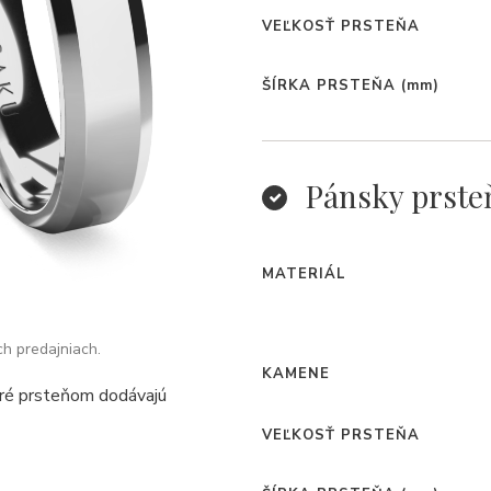
VEĽKOSŤ PRSTEŇA
ŠÍRKA PRSTEŇA
(mm)
Pánsky prste
MATERIÁL
ch predajniach.
KAMENE
oré prsteňom dodávajú
VEĽKOSŤ PRSTEŇA