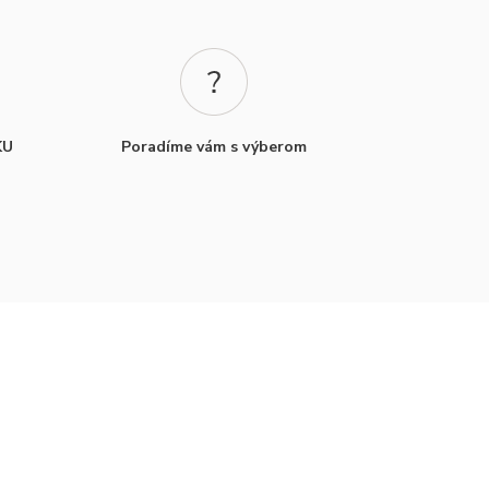
KU
Poradíme vám s výberom