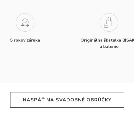
5 rokov záruka
Originálna škatuľka BISA
a balenie
NASPÄŤ NA SVADOBNÉ OBRÚČKY