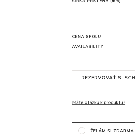
ŠÍRKA PRSTEŇA
(mm)
CENA SPOLU
AVAILABILITY
REZERVOVAŤ SI SC
Máte otázku k produktu?
ŽELÁM SI ZDARMA