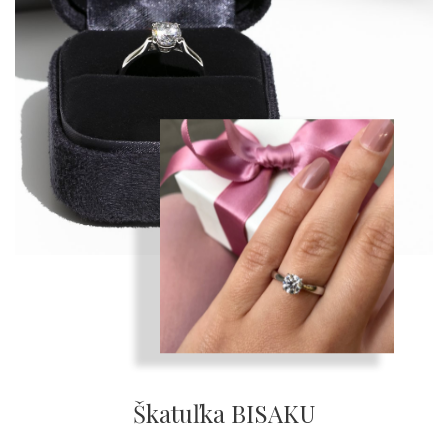
Škatuľka BISAKU