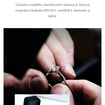
Súčasťou každého darčekového balenia je štýlová
originálna škatuľka BISAKU, certifikát k diamantu a
taška.