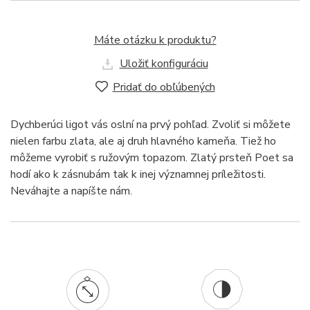
Máte otázku k produktu?
Uložiť konfiguráciu
Pridať do obľúbených
Dychberúci ligot vás oslní na prvý pohľad. Zvoliť si môžete
nielen farbu zlata, ale aj druh hlavného kameňa. Tiež ho
môžeme vyrobiť s ružovým topazom. Zlatý prsteň Poet sa
hodí ako k zásnubám tak k inej významnej príležitosti.
Neváhajte a napíšte nám.