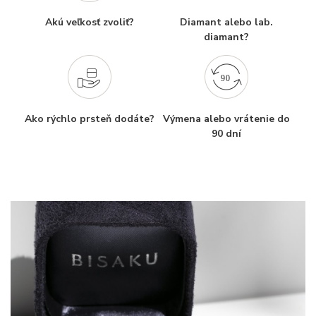
Akú veľkosť zvoliť?
Diamant alebo lab.
diamant?
Ako rýchlo prsteň dodáte?
Výmena alebo vrátenie do
90 dní