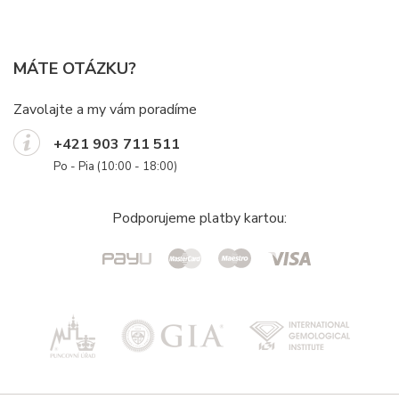
MÁTE OTÁZKU?
Zavolajte a my vám poradíme
+421 903 711 511
Po - Pia (10:00 - 18:00)
Podporujeme platby kartou: