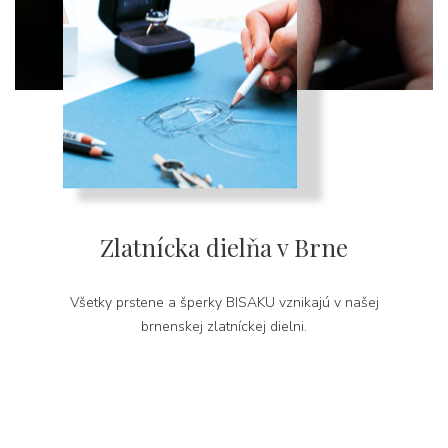
Zlatnícka dielňa v Brne
Všetky prstene a šperky BISAKU vznikajú v našej
brnenskej zlatníckej dielni.