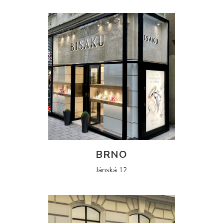
BRNO
Jánská 12