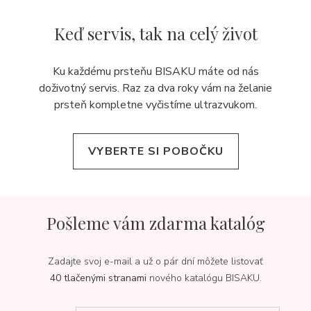
Keď servis,
tak na celý život
Ku každému prsteňu BISAKU máte od nás
doživotný servis. Raz za dva roky vám na želanie
prsteň kompletne vyčistíme ultrazvukom.
VYBERTE SI POBOČKU
Pošleme vám zdarma katalóg
Zadajte svoj e-mail a už o pár dní môžete listovať
40 tlačenými stranami
nového katalógu BISAKU.