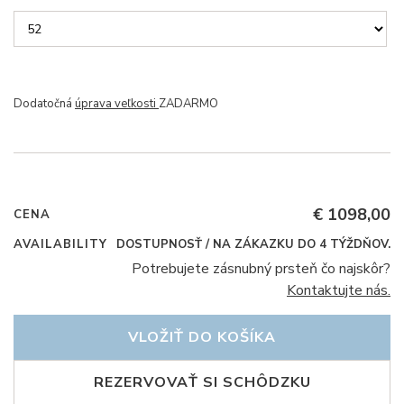
Dodatočná
úprava veľkosti
ZADARMO
€ 1098,00
CENA
AVAILABILITY
DOSTUPNOSŤ / NA ZÁKAZKU DO 4 TÝŽDŇOV.
Potrebujete zásnubný prsteň čo najskôr?
Kontaktujte nás.
VLOŽIŤ DO KOŠÍKA
REZERVOVAŤ SI SCHÔDZKU