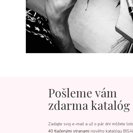
Pošleme vám
zdarma katalóg
Zadajte svoj e-mail a už o pár dní môžete list
40 tlačenými stranami
nového katalógu BISA