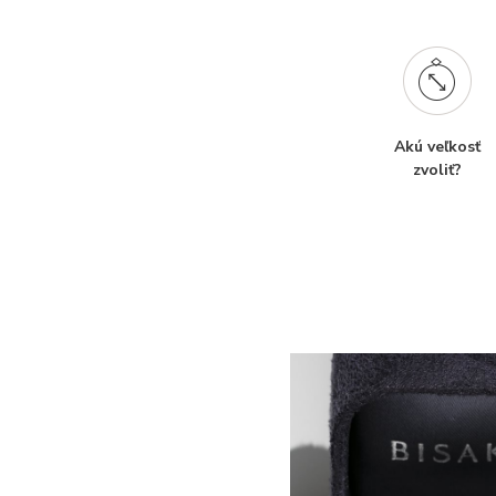
Akú veľkosť
zvoliť?