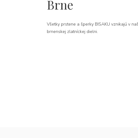
Brne
Všetky prstene a šperky BISAKU vznikajú v naš
brnenskej zlatníckej dielni.