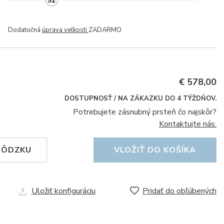
52
Dodatočná
úprava veľkosti
ZADARMO
€ 578,00
DOSTUPNOSŤ / NA ZÁKAZKU DO 4 TÝŽDŇOV.
Potrebujete zásnubný prsteň čo najskôr?
Kontaktujte nás.
HÔDZKU
VLOŽIŤ DO KOŠÍKA
Uložiť konfiguráciu
Pridať do obľúbených