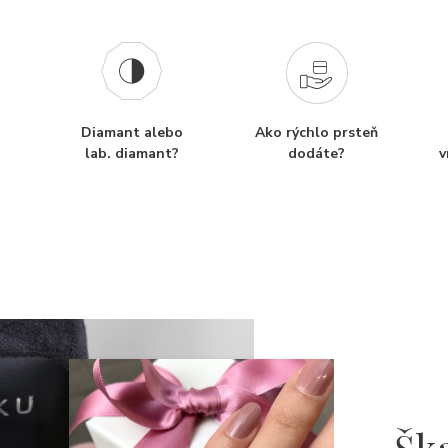
Diamant alebo
Ako rýchlo prsteň
lab. diamant?
dodáte?
v