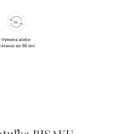
Výmena alebo
rátenie do 90 dní