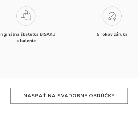
riginálna škatuľka BISAKU
5 rokov záruka
a balenie
NASPÄŤ NA SVADOBNÉ OBRÚČKY