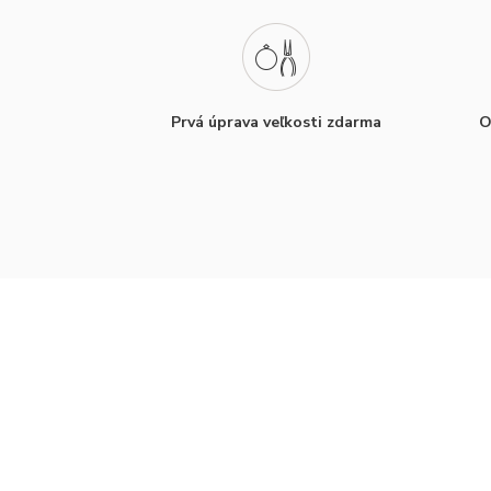
Prvá úprava veľkosti zdarma
O