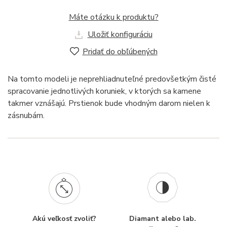
Máte otázku k produktu?
Uložiť konfiguráciu
Pridať do obľúbených
Na tomto modeli je neprehliadnuteľné predovšetkým čisté
spracovanie jednotlivých koruniek, v ktorých sa kamene
takmer vznášajú. Prstienok bude vhodným darom nielen k
zásnubám.
Akú veľkosť zvoliť?
Diamant alebo lab.