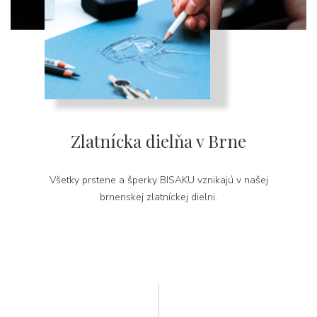
Zlatnícka dielňa v Brne
Všetky prstene a šperky BISAKU vznikajú v našej
brnenskej zlatníckej dielni.