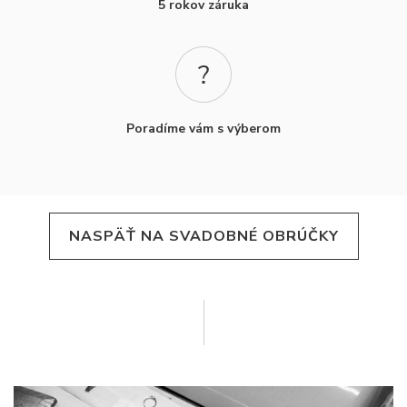
5 rokov záruka
Poradíme vám s výberom
NASPÄŤ NA SVADOBNÉ OBRÚČKY