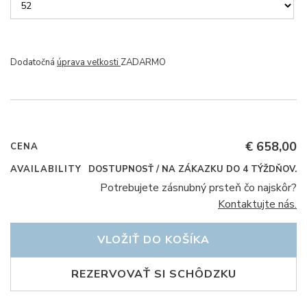
Dodatočná
úprava veľkosti
ZADARMO
€ 658,00
CENA
AVAILABILITY
DOSTUPNOSŤ / NA ZÁKAZKU DO 4 TÝŽDŇOV.
Potrebujete zásnubný prsteň čo najskôr?
Kontaktujte nás.
VLOŽIŤ DO KOŠÍKA
REZERVOVAŤ SI SCHÔDZKU