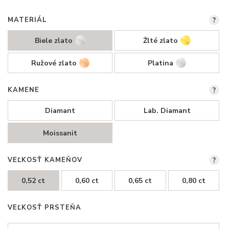
MATERIÁL
?
Biele zlato
Žlté zlato
Ružové zlato
Platina
KAMENE
?
Diamant
Lab. Diamant
Moissanit
VEĽKOSŤ KAMEŇOV
?
0,52 ct
0,60 ct
0,65 ct
0,80 ct
VEĽKOSŤ PRSTEŇA