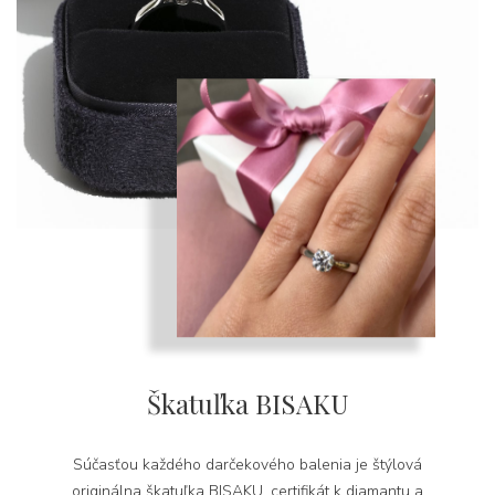
Škatuľka BISAKU
Súčasťou každého darčekového balenia je štýlová
originálna škatuľka BISAKU, certifikát k diamantu a