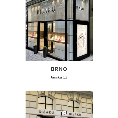
BRNO
Jánská 12