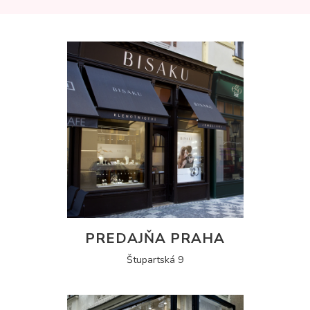
PREDAJŇA PRAHA
Štupartská 9