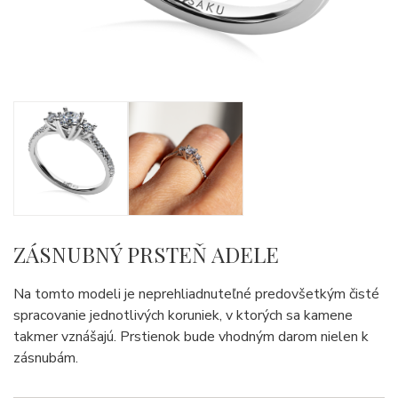
ZÁSNUBNÝ PRSTEŇ ADELE
Na tomto modeli je neprehliadnuteľné predovšetkým čisté
spracovanie jednotlivých koruniek, v ktorých sa kamene
takmer vznášajú. Prstienok bude vhodným darom nielen k
zásnubám.