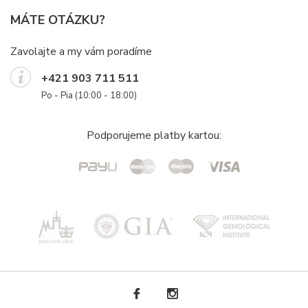
MÁTE OTÁZKU?
Zavolajte a my vám poradíme
+421 903 711 511
Po - Pia (10:00 - 18:00)
Podporujeme platby kartou: