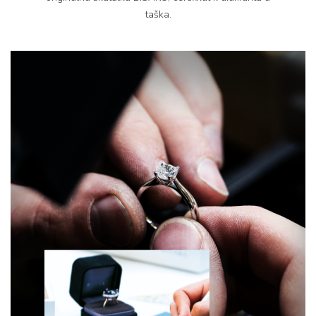
taška.