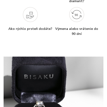
diamant?
Ako rýchlo prsteň dodáte?
Výmena alebo vrátenie do
90 dní