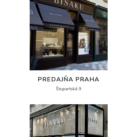
PREDAJŇA PRAHA
Štupartská 9