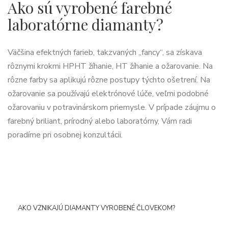
Ako sú vyrobené farebné
laboratórne diamanty?
Väčšina efektných farieb, takzvaných „fancy“, sa získava
rôznymi krokmi HPHT žíhanie, HT žíhanie a ožarovanie. Na
rôzne farby sa aplikujú rôzne postupy týchto ošetrení. Na
ožarovanie sa používajú elektrónové lúče, veľmi podobné
ožarovaniu v potravinárskom priemysle. V prípade záujmu o
farebný briliant, prírodný alebo laboratórny, Vám radi
poradíme pri osobnej konzultácii.
AKO VZNIKAJÚ DIAMANTY VYROBENÉ ČLOVEKOM?