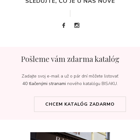
SLEDUJTE, ČO JE U NÁS NOVÉ
Pošleme vám zdarma katalóg
Zadajte svoj e-mail a už o pár dní môžete listovať
40 tlačenými stranami
nového katalógu BISAKU.
CHCEM KATALÓG ZADARMO