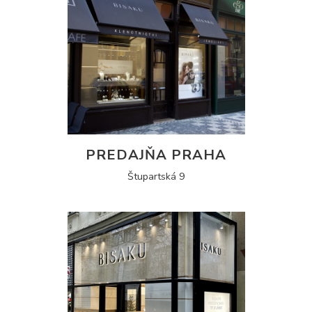
PREDAJŇA PRAHA
Štupartská 9