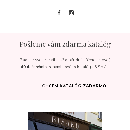
Pošleme vám zdarma katalóg
Zadajte svoj e-mail a už o pár dní môžete listovať
40 tlačenými stranami
nového katalógu BISAKU.
CHCEM KATALÓG ZADARMO