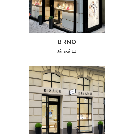
BRNO
Jánská 12