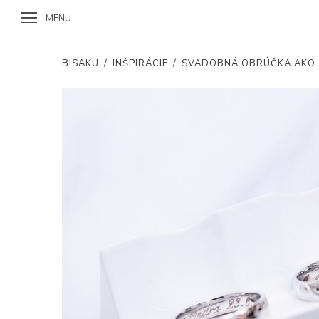
MENU
BISAKU
/
INŠPIRÁCIE
/
SVADOBNÁ OBRÚČKA AKO T