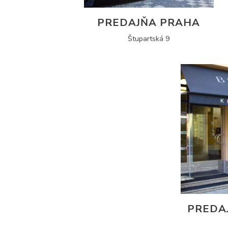
PREDAJŇA PRAHA
Štupartská 9
PREDA
N