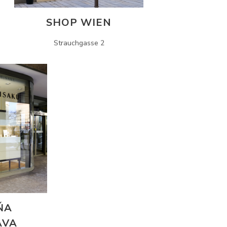
SHOP WIEN
Strauchgasse 2
ŇA
AVA