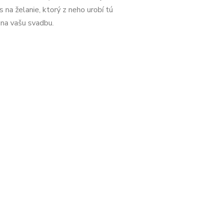
s na želanie, ktorý z neho urobí tú
 na vašu svadbu.