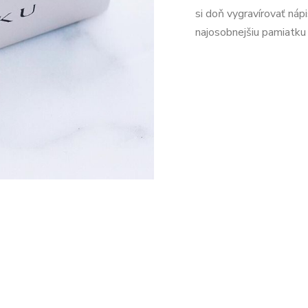
si doň vygravírovať nápi
najosobnejšiu pamiatku