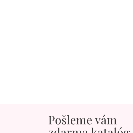
Pošleme vám
zdarma katalóg