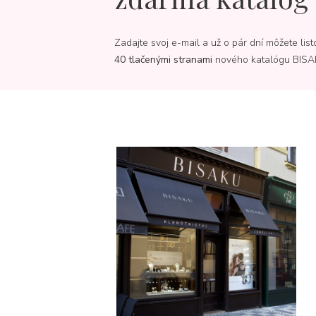
Zadajte svoj e-mail a už o pár dní môžete list
40 tlačenými stranami
nového katalógu BISA