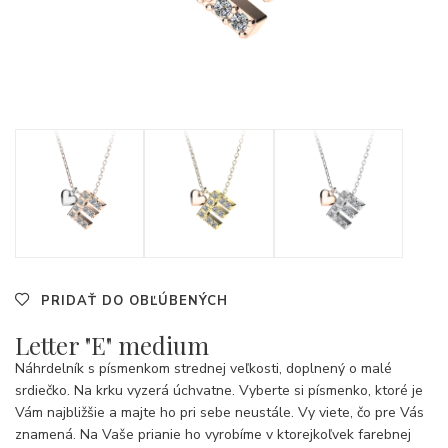
PRIDAŤ DO OBĽÚBENÝCH
Letter "E" medium
Náhrdelník s písmenkom strednej veľkosti, doplnený o malé
srdiečko. Na krku vyzerá úchvatne. Vyberte si písmenko, ktoré je
Vám najbližšie a majte ho pri sebe neustále. Vy viete, čo pre Vás
znamená. Na Vaše prianie ho vyrobíme v ktorejkoľvek farebnej