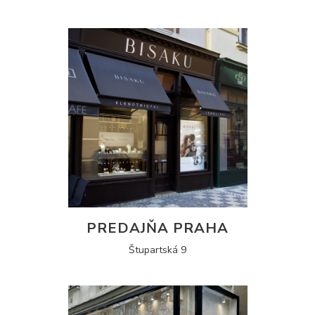
PREDAJŇA PRAHA
Štupartská 9