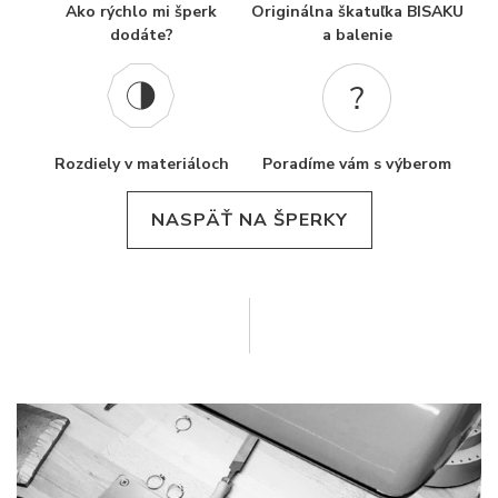
Ako rýchlo mi šperk
Originálna škatuľka BISAKU
dodáte?
a balenie
Rozdiely v materiáloch
Poradíme vám s výberom
NASPÄŤ NA ŠPERKY