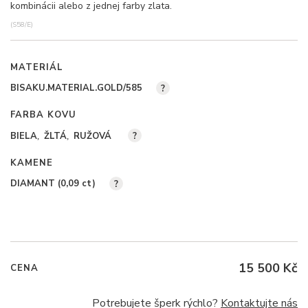
kombinácii alebo z jednej farby zlata.
(S58/E)
MATERIÁL
BISAKU.MATERIAL.GOLD/585
?
FARBA KOVU
BIELA
ŽLTÁ
RUŽOVÁ
?
KAMENE
DIAMANT (0,09
ct
)
?
15 500 Kč
CENA
Potrebujete šperk rýchlo?
Kontaktujte nás