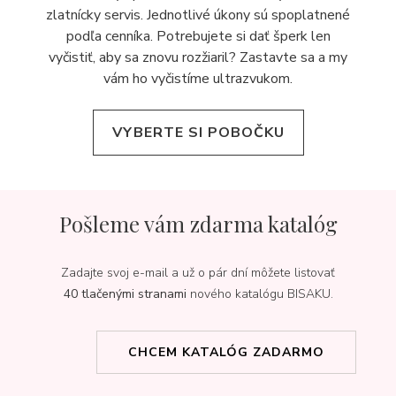
zlatnícky servis. Jednotlivé úkony sú spoplatnené
podľa cenníka. Potrebujete si dať šperk len
vyčistiť, aby sa znovu rozžiaril? Zastavte sa a my
vám ho vyčistíme ultrazvukom.
VYBERTE SI POBOČKU
Pošleme vám zdarma katalóg
Zadajte svoj e-mail a už o pár dní môžete listovať
40 tlačenými stranami
nového katalógu BISAKU.
CHCEM KATALÓG ZADARMO