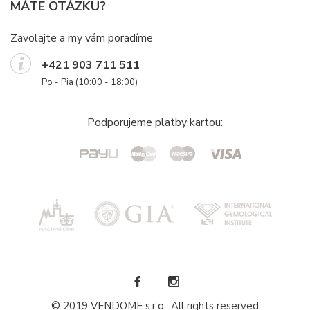
MÁTE OTÁZKU?
Zavolajte a my vám poradíme
+421 903 711 511
Po - Pia (10:00 - 18:00)
Podporujeme platby kartou:
© 2019 VENDOME s.r.o., All rights reserved