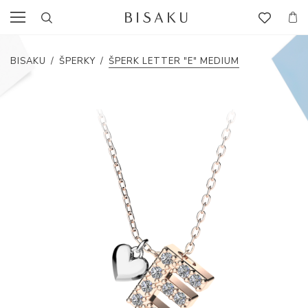
BISAKU
/
ŠPERKY
/
ŠPERK LETTER "E" MEDIUM