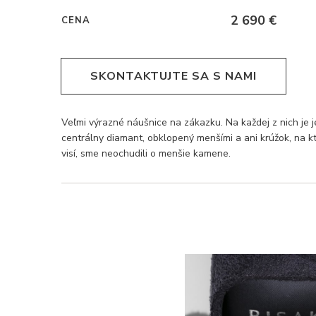
2 690 €
CENA
SKONTAKTUJTE SA S NAMI
Veľmi výrazné náušnice na zákazku. Na každej z nich je 
centrálny diamant, obklopený menšími a ani krúžok, na 
visí, sme neochudili o menšie kamene.