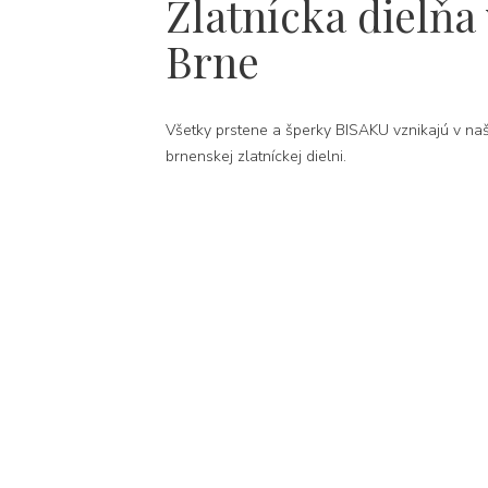
Zlatnícka dielňa 
Brne
Všetky prstene a šperky BISAKU vznikajú v naš
brnenskej zlatníckej dielni.