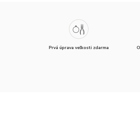
Prvá úprava veľkosti zdarma
O