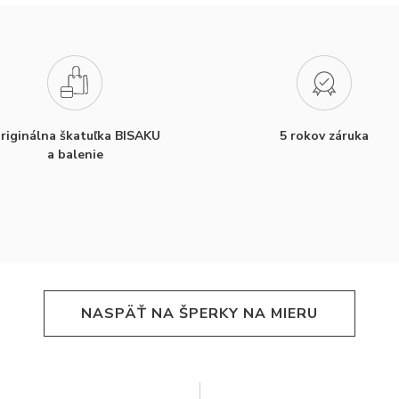
riginálna škatuľka BISAKU
5 rokov záruka
a balenie
NASPÄŤ NA ŠPERKY NA MIERU