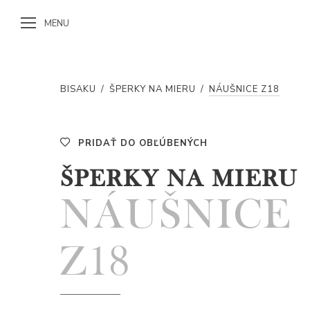
MENU
BISAKU
/
ŠPERKY NA MIERU
/
NÁUŠNICE Z18
PRIDAŤ DO OBĽÚBENÝCH
ŠPERKY NA MIERU
NÁUŠNICE
Z18