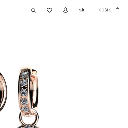
sk
KOŠÍK
CZ
EN
DE