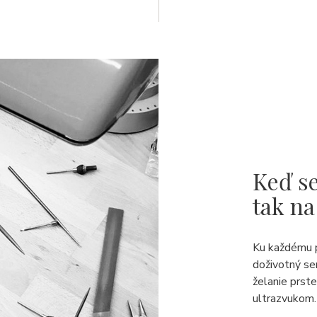
Keď se
tak na
Ku každému 
doživotný se
želanie prst
ultrazvukom.