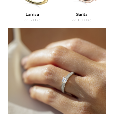
Larrisa
Sarila
od 608 Kč
od 1 098 Kč