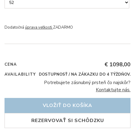
Dodatočná
úprava veľkosti
ZADARMO
€ 1098,00
CENA
AVAILABILITY
DOSTUPNOSŤ / NA ZÁKAZKU DO 4 TÝŽDŇOV.
Potrebujete zásnubný prsteň čo najskôr?
Kontaktujte nás.
VLOŽIŤ DO KOŠÍKA
REZERVOVAŤ SI SCHÔDZKU