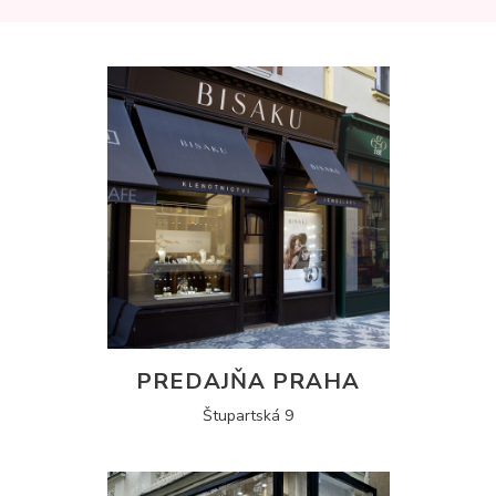
PREDAJŇA PRAHA
Štupartská 9