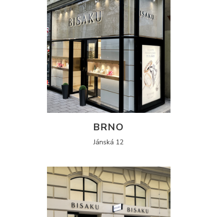
BRNO
Jánská 12