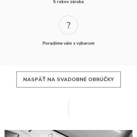
5 rokov záruka
Poradíme vám s výberom
NASPÄŤ NA SVADOBNÉ OBRÚČKY