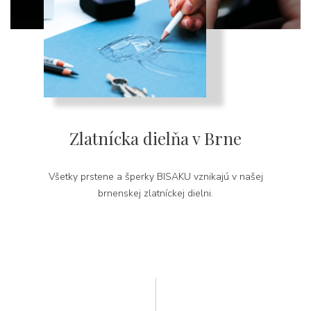
Zlatnícka dielňa v Brne
Všetky prstene a šperky BISAKU vznikajú v našej
brnenskej zlatníckej dielni.