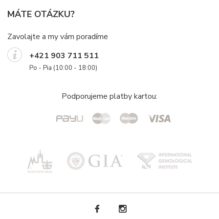
MÁTE OTÁZKU?
Zavolajte a my vám poradíme
+421 903 711 511
Po - Pia (10:00 - 18:00)
Podporujeme platby kartou: