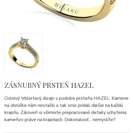
ZÁSNUBNÝ PRSTEŇ HAZEL
Oslnivý trblietavý dizajn v podobe prsteňa HAZEL. Kamene
na obrúčke nám nestačili a tak sme pridali ďalšie na každú
krapňu. Zároveň si všimnite prepracované detaily uchytenia
kameňov práve na krapniach. Dokonalosť... nemyslíte?