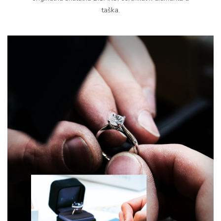
taška.