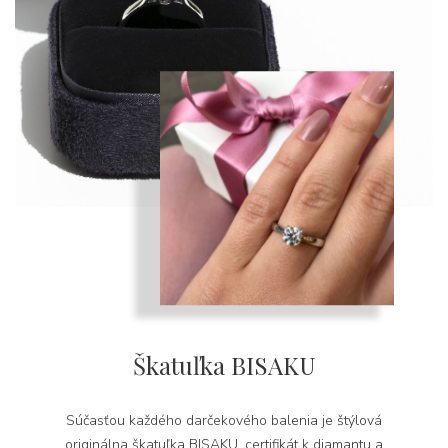
Škatuľka BISAKU
Súčasťou každého darčekového balenia je štýlová
originálna škatuľka BISAKU, certifikát k diamantu a