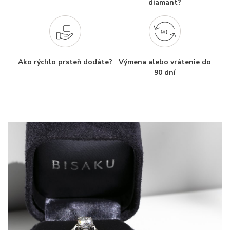
diamant?
Ako rýchlo prsteň dodáte?
Výmena alebo vrátenie do
90 dní