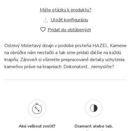
Máte otázku k produktu?
Uložiť konfiguráciu
Pridať do obľúbených
Oslnivý trblietavý dizajn v podobe prsteňa HAZEL. Kamene
na obrúčke nám nestačili a tak sme pridali ďalšie na každú
krapňu. Zároveň si všimnite prepracované detaily uchytenia
kameňov práve na krapniach. Dokonalosť... nemyslíte?
Akú veľkosť zvoliť?
Diamant alebo lab.