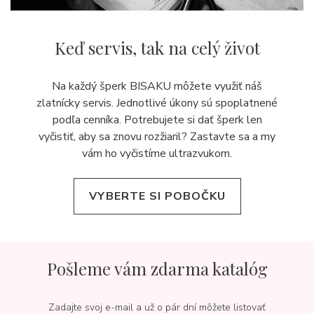
Keď servis,
tak na celý život
Na každý šperk BISAKU môžete využiť náš
zlatnícky servis. Jednotlivé úkony sú spoplatnené
podľa cenníka. Potrebujete si dať šperk len
vyčistiť, aby sa znovu rozžiaril? Zastavte sa a my
vám ho vyčistíme ultrazvukom.
VYBERTE SI POBOČKU
Pošleme vám zdarma katalóg
Zadajte svoj e-mail a už o pár dní môžete listovať