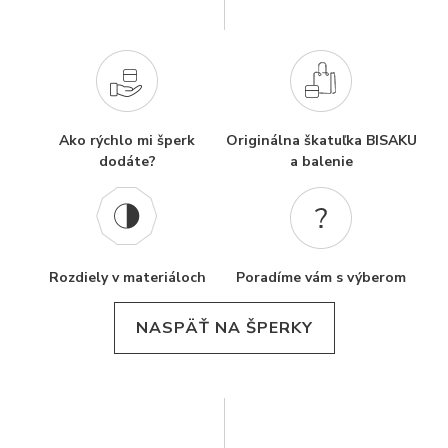
Ako rýchlo mi šperk
Originálna škatuľka BISAKU
dodáte?
a balenie
Rozdiely v materiáloch
Poradíme vám s výberom
NASPÄŤ NA ŠPERKY