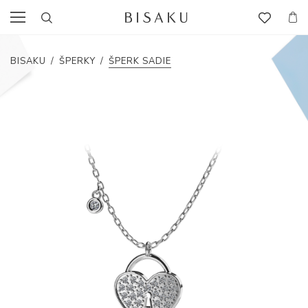
BISAKU
/
ŠPERKY
/
ŠPERK SADIE