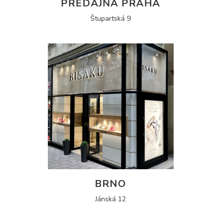
PREDAJŇA PRAHA
Štupartská 9
BRNO
Jánská 12