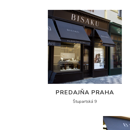
PREDAJŇA PRAHA
Štupartská 9