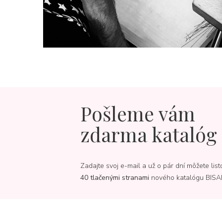
Pošleme vám
zdarma katalóg
Zadajte svoj e-mail a už o pár dní môžete list
40 tlačenými stranami
nového katalógu BISA