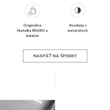
Originálna
Rozdiely v
škatuľka BISAKU a
materiáloch
balenie
NASPÄŤ NA ŠPERKY