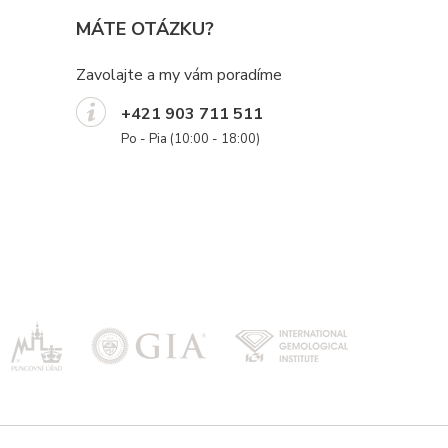
MÁTE OTÁZKU?
Zavolajte a my vám poradíme
+421 903 711 511
Po - Pia (10:00 - 18:00)