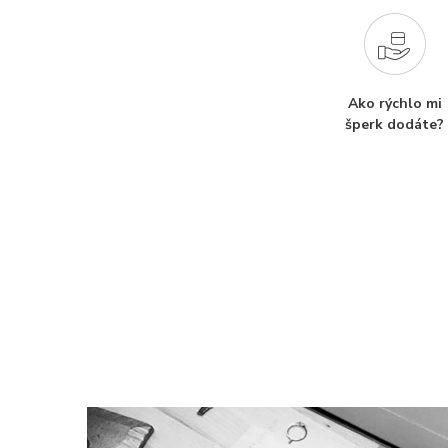
Ako rýchlo mi
šperk dodáte?