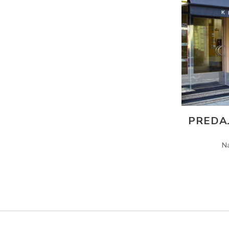
PREDA
N