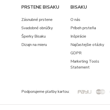
PRSTENE BISAKU
BISAKU
Zásnubné prstene
O nás
Svadobné obrúčky
Príbeh prsteňa
Šperky Bisaku
Inšpirácie
Dizajn na mieru
Najčastejšie otázky
GDPR
Marketing Tools
Statement
Podporujeme platby kartou: