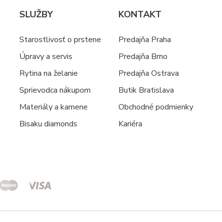
SLUŽBY
KONTAKT
Starostlivosť o prstene
Predajňa Praha
Úpravy a servis
Predajňa Brno
Rytina na želanie
Predajňa Ostrava
Sprievodca nákupom
Butik Bratislava
Materiály a kamene
Obchodné podmienky
Bisaku diamonds
Kariéra