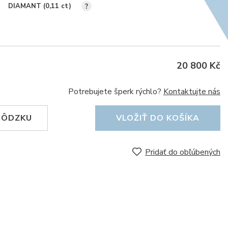
DIAMANT (0,11
ct
)
?
20 800 Kč
Potrebujete šperk rýchlo?
Kontaktujte nás
HÔDZKU
VLOŽIŤ DO KOŠÍKA
Pridať do obľúbených