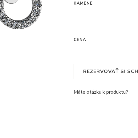
KAMENE
CENA
REZERVOVAŤ SI SC
Máte otázku k produktu?