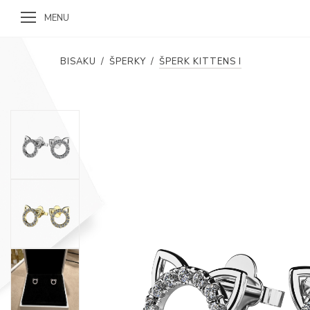
MENU
BISAKU
/
ŠPERKY
/
ŠPERK KITTENS I